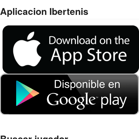
Aplicacion Ibertenis
Buscar jugador