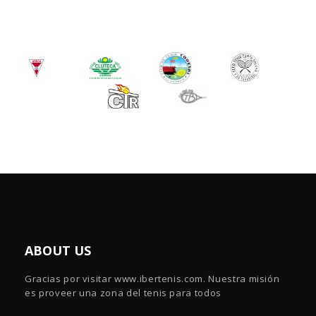
ABOUT US
Gracias por visitar www.ibertenis.com. Nuestra misión
es proveer una zona del tenis para todos