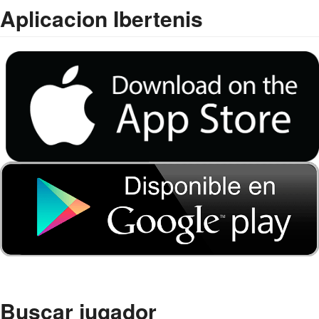
Aplicacion Ibertenis
Buscar jugador