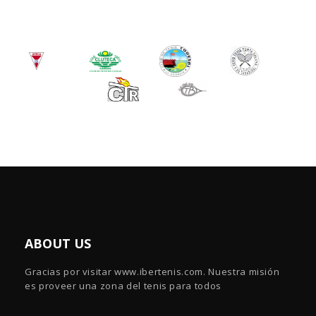
ABOUT US
Gracias por visitar www.ibertenis.com. Nuestra misión
es proveer una zona del tenis para todos