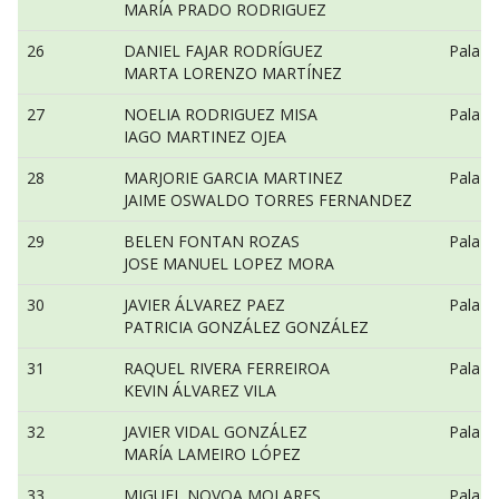
MARÍA PRADO RODRIGUEZ
26
DANIEL FAJAR RODRÍGUEZ
Pala v
MARTA LORENZO MARTÍNEZ
27
NOELIA RODRIGUEZ MISA
Pala v
IAGO MARTINEZ OJEA
28
MARJORIE GARCIA MARTINEZ
Pala v
JAIME OSWALDO TORRES FERNANDEZ
29
BELEN FONTAN ROZAS
Pala v
JOSE MANUEL LOPEZ MORA
30
JAVIER ÁLVAREZ PAEZ
Pala a
PATRICIA GONZÁLEZ GONZÁLEZ
31
RAQUEL RIVERA FERREIROA
Pala a
KEVIN ÁLVAREZ VILA
32
JAVIER VIDAL GONZÁLEZ
Pala a
MARÍA LAMEIRO LÓPEZ
33
MIGUEL NOVOA MOLARES
Pala a