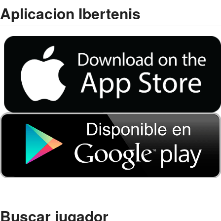
Aplicacion Ibertenis
Buscar jugador