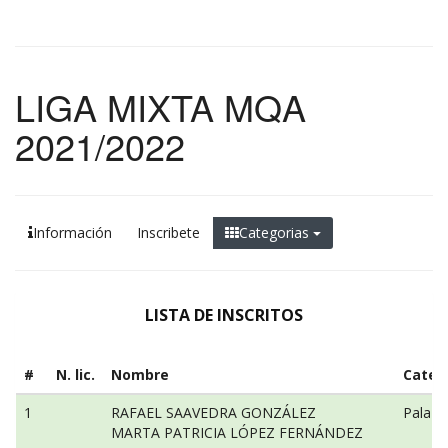
LIGA MIXTA MQA
2021/2022
Información
Inscribete
Categorias
LISTA DE INSCRITOS
#
N. lic.
Nombre
Categ
1
RAFAEL SAAVEDRA GONZÁLEZ
Pala n
MARTA PATRICIA LÓPEZ FERNÁNDEZ