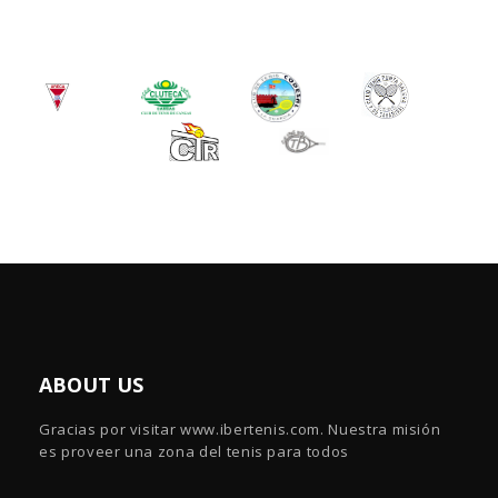
ABOUT US
Gracias por visitar www.ibertenis.com. Nuestra misión
es proveer una zona del tenis para todos