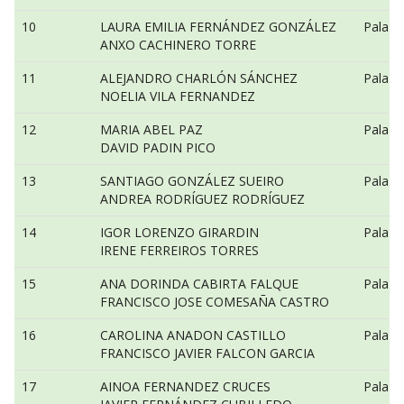
10
LAURA EMILIA FERNÁNDEZ GONZÁLEZ
Pala n
ANXO CACHINERO TORRE
11
ALEJANDRO CHARLÓN SÁNCHEZ
Pala n
NOELIA VILA FERNANDEZ
12
MARIA ABEL PAZ
Pala n
DAVID PADIN PICO
13
SANTIAGO GONZÁLEZ SUEIRO
Pala v
ANDREA RODRÍGUEZ RODRÍGUEZ
14
IGOR LORENZO GIRARDIN
Pala v
IRENE FERREIROS TORRES
15
ANA DORINDA CABIRTA FALQUE
Pala v
FRANCISCO JOSE COMESAÑA CASTRO
16
CAROLINA ANADON CASTILLO
Pala v
FRANCISCO JAVIER FALCON GARCIA
17
AINOA FERNANDEZ CRUCES
Pala v