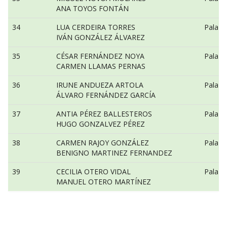
ANA TOYOS FONTÁN
34
LUA CERDEIRA TORRES
Pala a
IVÁN GONZÁLEZ ÁLVAREZ
35
CÉSAR FERNÁNDEZ NOYA
Pala a
CARMEN LLAMAS PERNAS
36
IRUNE ANDUEZA ARTOLA
Pala a
ÁLVARO FERNÁNDEZ GARCÍA
37
ANTIA PÉREZ BALLESTEROS
Pala a
HUGO GONZALVEZ PÉREZ
38
CARMEN RAJOY GONZÁLEZ
Pala a
BENIGNO MARTINEZ FERNANDEZ
39
CECILIA OTERO VIDAL
Pala a
MANUEL OTERO MARTÍNEZ