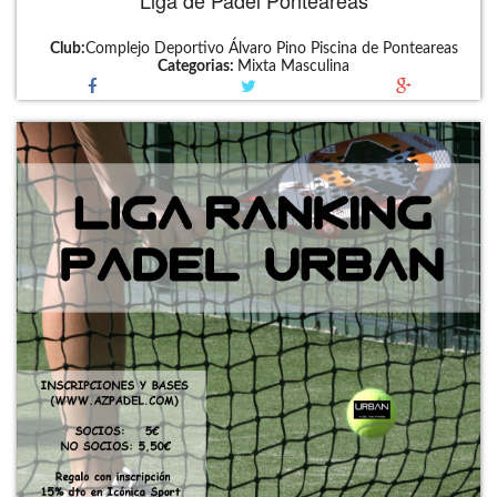
Liga de Pádel Ponteareas
Club:
Complejo Deportivo Álvaro Pino Piscina de Ponteareas
Categorias:
Mixta
Masculina