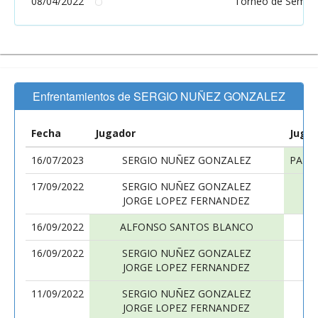
08/04/2022
Torneo de Seman
Enfrentamientos de SERGIO NUÑEZ GONZALEZ
Fecha
Jugador
Juga
16/07/2023
SERGIO NUÑEZ GONZALEZ
PABL
17/09/2022
SERGIO NUÑEZ GONZALEZ
JORGE LOPEZ FERNANDEZ
16/09/2022
ALFONSO SANTOS BLANCO
S
16/09/2022
SERGIO NUÑEZ GONZALEZ
M
JORGE LOPEZ FERNANDEZ
O
11/09/2022
SERGIO NUÑEZ GONZALEZ
M
JORGE LOPEZ FERNANDEZ
C