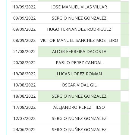
10/09/2022
JOSE MANUEL VILAS VILLAR
S
09/09/2022
SERGIO NUÑEZ GONZALEZ
09/09/2022
HUGO FERNANDEZ RODRIGUEZ
S
08/09/2022
VICTOR MANUEL SANCHEZ MOSTEIRO
S
21/08/2022
AITOR FERREIRA DACOSTA
S
20/08/2022
PABLO PEREZ CANDAL
S
19/08/2022
LUCAS LOPEZ ROMAN
S
19/08/2022
OSCAR VIDAL GIL
S
18/08/2022
SERGIO NUÑEZ GONZALEZ
S
17/08/2022
ALEJANDRO PEREZ TIESO
S
12/07/2022
SERGIO NUÑEZ GONZALEZ
24/06/2022
SERGIO NUÑEZ GONZALEZ