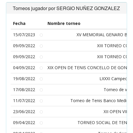
Torneos jugador por SERGIO NUÑEZ GONZALEZ
Fecha
Nombre torneo
15/07/2023
XV MEMORIAL GENARO BOR
09/09/2022
XIII TORNEO CO
09/09/2022
XIII TORNEO CO
04/09/2022
XIX OPEN DE TENIS CONCELLO DE GOND
19/08/2022
LXXXI Campeonat
17/08/2022
Torneo de vera
11/07/2022
Torneo de Tenis Banco Mediola
23/06/2022
XII OPEN VIL
09/04/2022
TORNEO SOCIAL DE TENIS