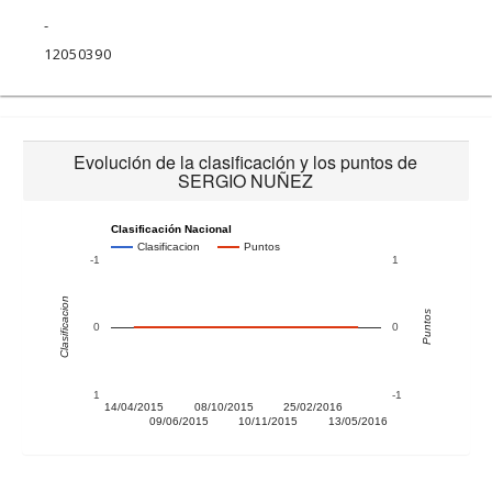
-
12050390
Evolución de la clasificación y los puntos de
SERGIO NUÑEZ
Clasificación Nacional
Clasificacion
Puntos
-1
1
Clasificacion
Puntos
0
0
1
-1
14/04/2015
08/10/2015
25/02/2016
09/06/2015
10/11/2015
13/05/2016