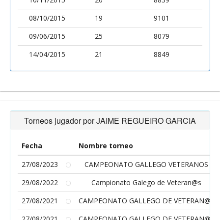
08/10/2015
19
9101
09/06/2015
25
8079
14/04/2015
21
8849
Torneos jugador por JAIME REGUEIRO GARCIA
Fecha
Nombre torneo
27/08/2023
CAMPEONATO GALLEGO VETERANOS
29/08/2022
Campionato Galego de Veteran@s
27/08/2021
CAMPEONATO GALLEGO DE VETERAN@S
27/08/2021
CAMPEONATO GALLEGO DE VETERAN@S