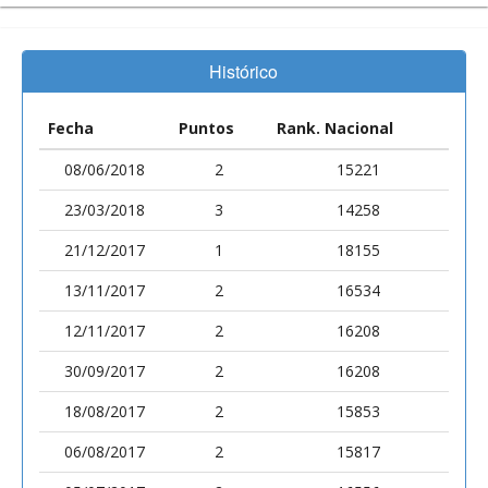
Histórico
Fecha
Puntos
Rank. Nacional
08/06/2018
2
15221
23/03/2018
3
14258
21/12/2017
1
18155
13/11/2017
2
16534
12/11/2017
2
16208
30/09/2017
2
16208
18/08/2017
2
15853
06/08/2017
2
15817