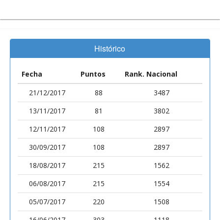
Histórico
Fecha
Puntos
Rank. Nacional
21/12/2017
88
3487
13/11/2017
81
3802
12/11/2017
108
2897
30/09/2017
108
2897
18/08/2017
215
1562
06/08/2017
215
1554
05/07/2017
220
1508
16/06/2017
303
1118