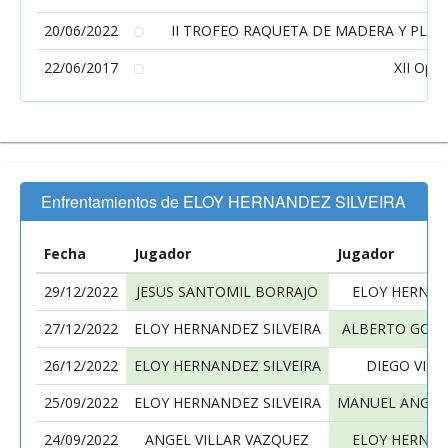
20/06/2022
II TROFEO RAQUETA DE MADERA Y PLATA JA
22/06/2017
XII Open
Enfrentamientos de ELOY HERNANDEZ SILVEIRA
Fecha
Jugador
Jugador
29/12/2022
JESUS SANTOMIL BORRAJO
ELOY HERNAN
27/12/2022
ELOY HERNANDEZ SILVEIRA
ALBERTO GONZ
26/12/2022
ELOY HERNANDEZ SILVEIRA
DIEGO VILA
25/09/2022
ELOY HERNANDEZ SILVEIRA
MANUEL ANGEL
24/09/2022
ANGEL VILLAR VAZQUEZ
ELOY HERNAN