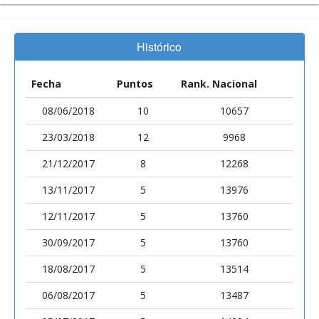
Histórico
Fecha
Puntos
Rank. Nacional
08/06/2018
10
10657
23/03/2018
12
9968
21/12/2017
8
12268
13/11/2017
5
13976
12/11/2017
5
13760
30/09/2017
5
13760
18/08/2017
5
13514
06/08/2017
5
13487