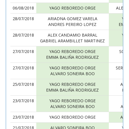
06/08/2018
YAGO REBOREDO ORGE
ALEJA
28/07/2018
ARIADNA GOMEZ VARELA
YA
ANDRES PEREIRO LOPEZ
EMMA
28/07/2018
ALEX CANDAMIO BARRAL
YA
GABRIEL ARAMBILLET MARTINEZ
AL
27/07/2018
YAGO REBOREDO ORGE
SOL
EMMA BALIÑA RODRIGUEZ
AL
27/07/2018
YAGO REBOREDO ORGE
SERGI
ALVARO SONEIRA BOO
E
25/07/2018
YAGO REBOREDO ORGE
ALE
EMMA BALIÑA RODRIGUEZ
MA
23/07/2018
YAGO REBOREDO ORGE
R
ALVARO SONEIRA BOO
ANT
23/07/2018
YAGO REBOREDO ORGE
ALE
21/07/2018
ALVARO SONEIRA BOO
YA