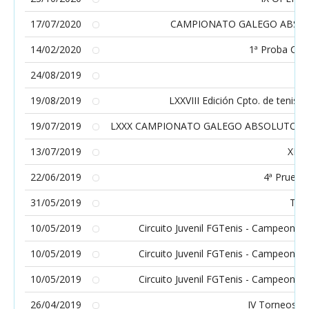
17/07/2020
CAMPIONATO GALEGO ABSOL
14/02/2020
1ª Proba Circ
24/08/2019
19/08/2019
LXXVIII Edición Cpto. de tenis 
19/07/2019
LXXX CAMPIONATO GALEGO ABSOLUTO/ C
13/07/2019
XII
22/06/2019
4ª Prueba
31/05/2019
TOR
10/05/2019
Circuito Juvenil FGTenis - Campeonatos
10/05/2019
Circuito Juvenil FGTenis - Campeonatos
10/05/2019
Circuito Juvenil FGTenis - Campeonatos
26/04/2019
IV Torneos P