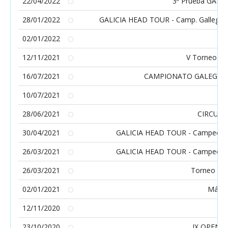
22/04/2022
3ª Prueba GALIC
28/01/2022
GALICIA HEAD TOUR - Camp. Gallegos in
02/01/2022
12/11/2021
V Torneo Pr
16/07/2021
CAMPIONATO GALEGO AB
10/07/2021
XI
28/06/2021
CIRCUI
30/04/2021
GALICIA HEAD TOUR - Campeonatos
26/03/2021
GALICIA HEAD TOUR - Campeonatos
26/03/2021
Torneo Se
02/01/2021
Máste
12/11/2020
23/10/2020
IX OPEN 