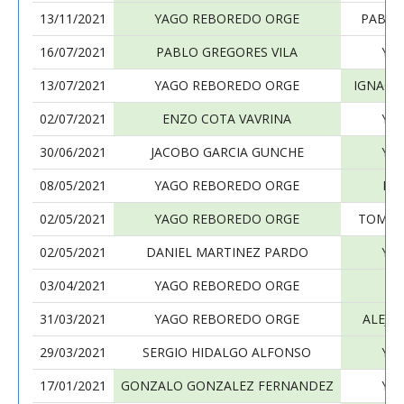
13/11/2021
YAGO REBOREDO ORGE
PABLO
16/07/2021
PABLO GREGORES VILA
YA
13/07/2021
YAGO REBOREDO ORGE
IGNACI
02/07/2021
ENZO COTA VAVRINA
YA
30/06/2021
JACOBO GARCIA GUNCHE
YA
08/05/2021
YAGO REBOREDO ORGE
PA
02/05/2021
YAGO REBOREDO ORGE
TOMAS
02/05/2021
DANIEL MARTINEZ PARDO
YA
03/04/2021
YAGO REBOREDO ORGE
AL
31/03/2021
YAGO REBOREDO ORGE
ALEJA
29/03/2021
SERGIO HIDALGO ALFONSO
YA
17/01/2021
GONZALO GONZALEZ FERNANDEZ
YA