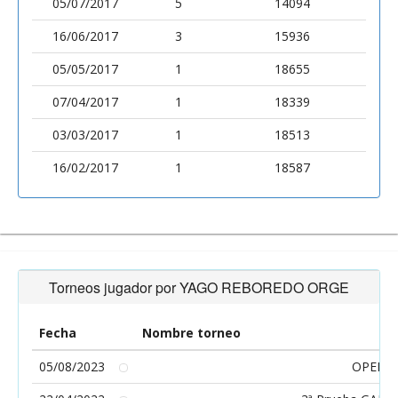
05/07/2017
5
14094
16/06/2017
3
15936
05/05/2017
1
18655
07/04/2017
1
18339
03/03/2017
1
18513
16/02/2017
1
18587
Torneos jugador por YAGO REBOREDO ORGE
Fecha
Nombre torneo
05/08/2023
OPEN V