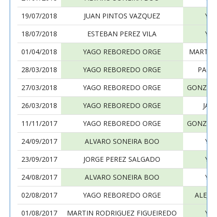
19/07/2018
JUAN PINTOS VAZQUEZ
YA
18/07/2018
ESTEBAN PEREZ VILA
YA
01/04/2018
YAGO REBOREDO ORGE
MARTIN
28/03/2018
YAGO REBOREDO ORGE
PACO
27/03/2018
YAGO REBOREDO ORGE
GONZAL
26/03/2018
YAGO REBOREDO ORGE
JAC
11/11/2017
YAGO REBOREDO ORGE
GONZAL
24/09/2017
ALVARO SONEIRA BOO
YA
23/09/2017
JORGE PEREZ SALGADO
YA
24/08/2017
ALVARO SONEIRA BOO
YA
02/08/2017
YAGO REBOREDO ORGE
ALEJA
01/08/2017
MARTIN RODRIGUEZ FIGUEIREDO
YA