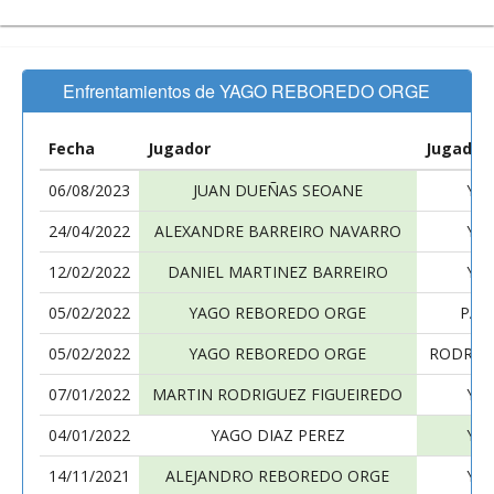
Enfrentamientos de YAGO REBOREDO ORGE
Fecha
Jugador
Jugador
06/08/2023
JUAN DUEÑAS SEOANE
YA
24/04/2022
ALEXANDRE BARREIRO NAVARRO
YA
12/02/2022
DANIEL MARTINEZ BARREIRO
YA
05/02/2022
YAGO REBOREDO ORGE
PAB
05/02/2022
YAGO REBOREDO ORGE
RODRIG
07/01/2022
MARTIN RODRIGUEZ FIGUEIREDO
YA
04/01/2022
YAGO DIAZ PEREZ
YA
14/11/2021
ALEJANDRO REBOREDO ORGE
YA