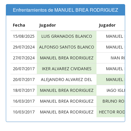
Enfrentamientos de MANUEL BREA RODRIGUEZ
Fecha
Jugador
Jugador
15/08/2025
LUIS GRANADOS BLANCO
MANUEL BR
29/07/2024
ALFONSO SANTOS BLANCO
MANUEL BR
27/07/2024
MANUEL BREA RODRIGUEZ
IVAN ROA
20/07/2017
IKER ALVAREZ CIVIDANES
MANUEL BR
20/07/2017
ALEJANDRO ALVAREZ DEL
MANUEL BR
18/07/2017
MANUEL BREA RODRIGUEZ
IAGO IGLES
16/03/2017
MANUEL BREA RODRIGUEZ
BRUNO RODR
10/03/2017
MANUEL BREA RODRIGUEZ
HECTOR RODRI