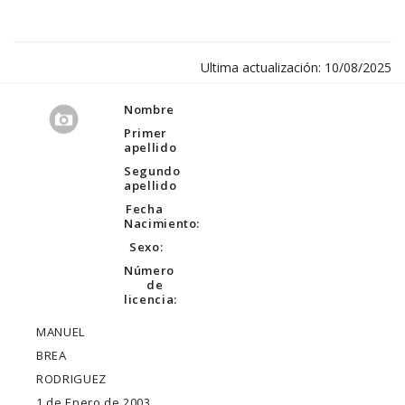
Ultima actualización: 10/08/2025
Nombre
Primer
apellido
Segundo
apellido
Fecha
Nacimiento:
Sexo:
Número
de
licencia:
MANUEL
BREA
RODRIGUEZ
1 de Enero de 2003