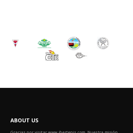
ABOUT US
Gracias por visitar www.ibertenis.com. Nuestra misión