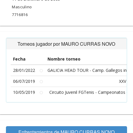
Masculino
7716816
Torneos jugador por MAURO CURRAS NOVO
Fecha
Nombre torneo
28/01/2022
GALICIA HEAD TOUR - Camp. Gallegos infanti
06/07/2019
XXV T
10/05/2019
Circuito Juvenil FGTenis - Campeonatos Gall
Enfrentamientos de MAURO CURRAS NOVO