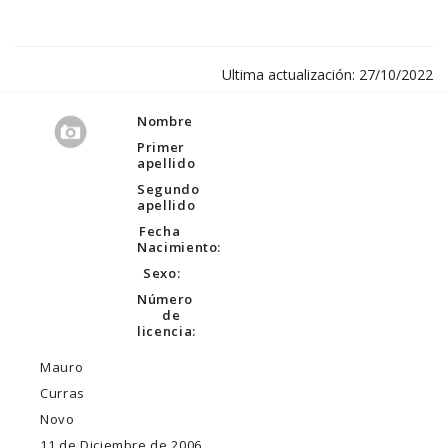
Ultima actualización: 27/10/2022
Nombre
Primer
apellido
Segundo
apellido
Fecha
Nacimiento:
Sexo:
Número
de
licencia:
Mauro
Curras
Novo
11 de Diciembre de 2006