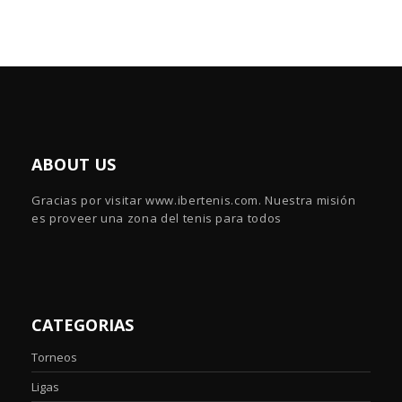
ABOUT US
Gracias por visitar www.ibertenis.com. Nuestra misión
es proveer una zona del tenis para todos
CATEGORIAS
Torneos
Ligas