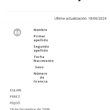
Ultima actualización: 18/06/2024
Nombre
Primer
apellido
Segundo
apellido
Fecha
Nacimiento:
Sexo:
Número
de
licencia:
XULIAN
PEREZ
FEIJOÓ
29 de Diciembre de 2009