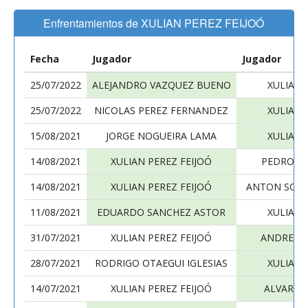
Enfrentamientos de XULIAN PEREZ FEIJOÓ
Fecha
Jugador
Jugador
25/07/2022
ALEJANDRO VAZQUEZ BUENO
XULIAN 
25/07/2022
NICOLAS PEREZ FERNANDEZ
XULIAN 
15/08/2021
JORGE NOGUEIRA LAMA
XULIAN 
14/08/2021
XULIAN PEREZ FEIJOÓ
PEDRO RI
14/08/2021
XULIAN PEREZ FEIJOÓ
ANTON SOU
11/08/2021
EDUARDO SANCHEZ ASTOR
XULIAN 
31/07/2021
XULIAN PEREZ FEIJOÓ
ANDRES 
28/07/2021
RODRIGO OTAEGUI IGLESIAS
XULIAN 
14/07/2021
XULIAN PEREZ FEIJOÓ
ALVARO 