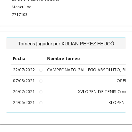
Masculino
7717103
Torneos jugador por XULIAN PEREZ FEIJOÓ
Fecha
Nombre torneo
22/07/2022
CAMPEONATO GALLEGO ABSOLUTO, BENJAM
07/08/2021
OPEN U
26/07/2021
XVI OPEN DE TENIS Concell
24/06/2021
XI OPEN VI