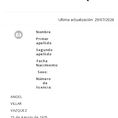
Ultima actualización: 29/07/2026
Nombre
Primer
apellido
Segundo
apellido
Fecha
Nacimiento:
Sexo:
Número
de
licencia:
ANGEL
VILLAR
VAZQUEZ
25 de Agosto de 1975