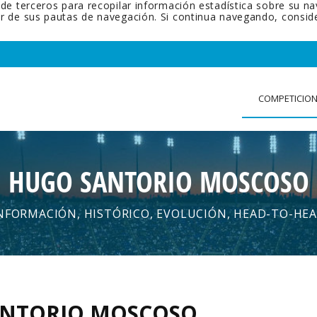
 de terceros para recopilar información estadística sobre su n
tir de sus pautas de navegación. Si continua navegando, cons
COMPETICIO
HUGO SANTORIO MOSCOSO
NFORMACIÓN, HISTÓRICO, EVOLUCIÓN, HEAD-TO-HE
ANTORIO MOSCOSO
.