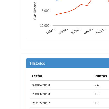
Clasificacion
5,000
10,000
14/04…
04/08…
25/02…
08/10…
08/11…
Histórico
Fecha
Puntos
08/06/2018
248
23/03/2018
190
21/12/2017
15