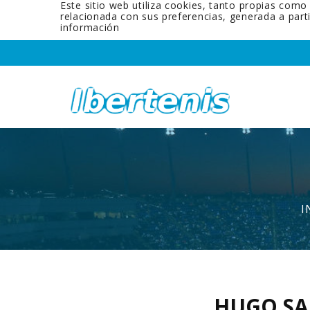
Este sitio web utiliza cookies, tanto propias como
relacionada con sus preferencias, generada a par
información
I
HUGO S