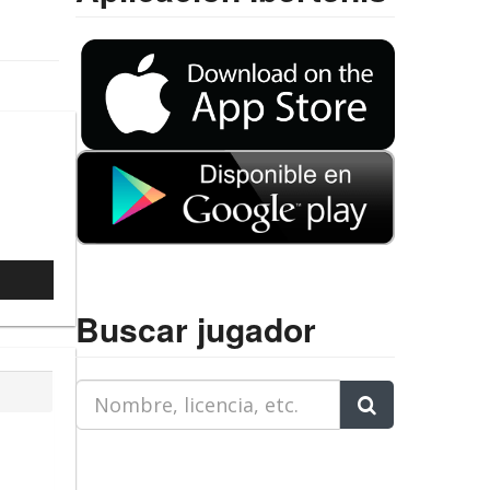
l
Buscar jugador