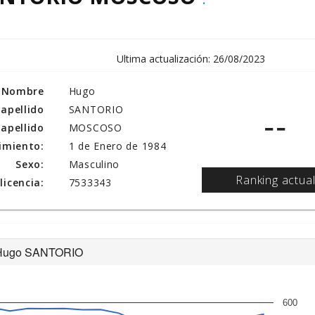
Ultima actualización: 26/08/2023
Nombre
Hugo
 apellido
SANTORIO
--
apellido
MOSCOSO
imiento:
1 de Enero de 1984
Sexo:
Masculino
Ranking actua
icencia:
7533343
de Hugo SANTORIO
600