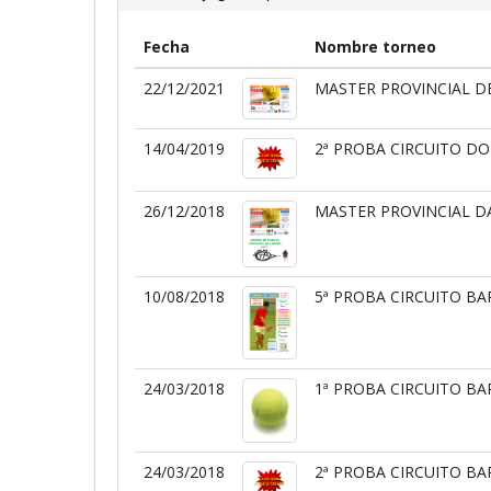
Fecha
Nombre torneo
22/12/2021
MASTER PROVINCIAL DE
14/04/2019
2ª PROBA CIRCUITO D
26/12/2018
MASTER PROVINCIAL 
10/08/2018
5ª PROBA CIRCUITO B
24/03/2018
1ª PROBA CIRCUITO B
24/03/2018
2ª PROBA CIRCUITO B