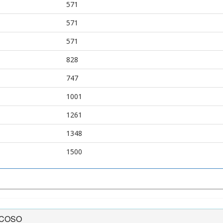
571
571
571
828
747
1001
1261
1348
1500
SCOSO