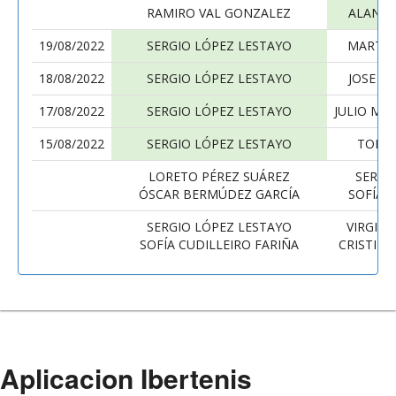
RAMIRO VAL GONZALEZ
ALAN A
19/08/2022
SERGIO LÓPEZ LESTAYO
MARTÍN
18/08/2022
SERGIO LÓPEZ LESTAYO
JOSE R
17/08/2022
SERGIO LÓPEZ LESTAYO
JULIO MA
15/08/2022
SERGIO LÓPEZ LESTAYO
TONI 
LORETO PÉREZ SUÁREZ
SERGI
ÓSCAR BERMÚDEZ GARCÍA
SOFÍA 
SERGIO LÓPEZ LESTAYO
VIRGILI
SOFÍA CUDILLEIRO FARIÑA
CRISTIN
Aplicacion Ibertenis