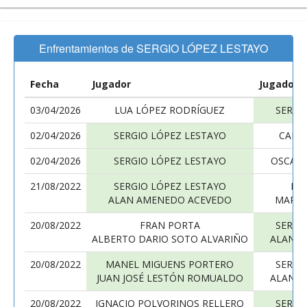
Enfrentamientos de SERGIO LÓPEZ LESTAYO
Fecha
Jugador
Jugador
03/04/2026
LUA LÓPEZ RODRÍGUEZ
SERGI
02/04/2026
SERGIO LÓPEZ LESTAYO
CARM
02/04/2026
SERGIO LÓPEZ LESTAYO
OSCAR
21/08/2022
SERGIO LÓPEZ LESTAYO
MO
ALAN AMENEDO ACEVEDO
MARTI
20/08/2022
FRAN PORTA
SERGI
ALBERTO DARIO SOTO ALVARIÑO
ALAN A
20/08/2022
MANEL MIGUENS PORTERO
SERGI
JUAN JOSÉ LESTÓN ROMUALDO
ALAN A
20/08/2022
IGNACIO POLVORINOS RELLERO
SERGI