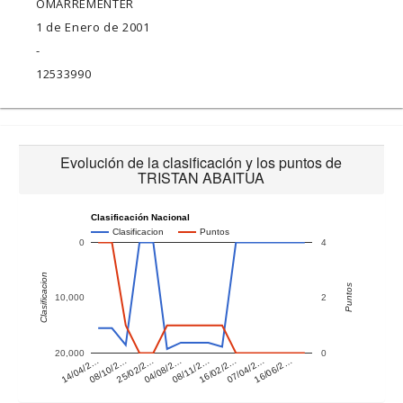
OMARREMENTER
1 de Enero de 2001
-
12533990
Evolución de la clasificación y los puntos de
TRISTAN ABAITUA
Clasificación Nacional
Clasificacion
Puntos
0
4
Clasificacion
Puntos
10,000
2
20,000
0
14/04/2…
08/10/2…
25/02/2…
04/08/2…
08/11/2…
16/02/2…
07/04/2…
16/06/2…