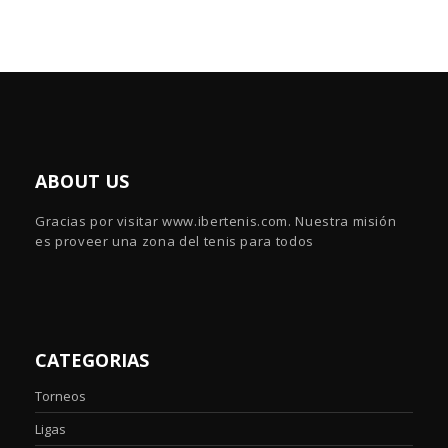
ABOUT US
Gracias por visitar www.ibertenis.com. Nuestra misión
es proveer una zona del tenis para todos
CATEGORIAS
Torneos
Ligas