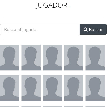
JUGADOR
.
Buscar