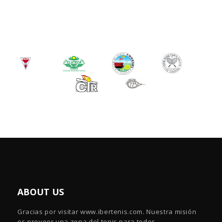
ABOUT US
Gracias por visitar www.ibertenis.com. Nuestra misión
es proveer una zona del tenis para todos