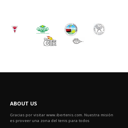
ABOUT US
Gracias por visitar www.ibertenis.com. Nuestra misión
es proveer una zona del tenis para todos