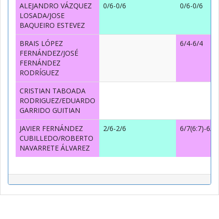
ALEJANDRO VÁZQUEZ
0/6-0/6
0/6-0/6
LOSADA/JOSE
BAQUEIRO ESTEVEZ
BRAIS LÓPEZ
6/4-6/4
FERNÁNDEZ/JOSÉ
FERNÁNDEZ
RODRÍGUEZ
CRISTIAN TABOADA
RODRIGUEZ/EDUARDO
GARRIDO GUITIAN
JAVIER FERNÁNDEZ
2/6-2/6
6/7(6:7)-6/3
CUBILLEDO/ROBERTO
NAVARRETE ÁLVAREZ