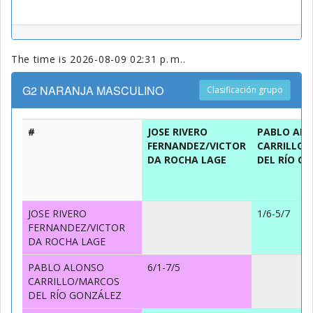
The time is 2026-08-09 02:31 p. m..
G2 NARANJA MASCULINO
Clasificación grupo
#
JOSE RIVERO
PABLO AL
FERNANDEZ/VICTOR
CARRILLO
DA ROCHA LAGE
DEL RÍO G
JOSE RIVERO
1/6-5/7
FERNANDEZ/VICTOR
DA ROCHA LAGE
PABLO ALONSO
6/1-7/5
CARRILLO/MARCOS
DEL RÍO GONZÁLEZ