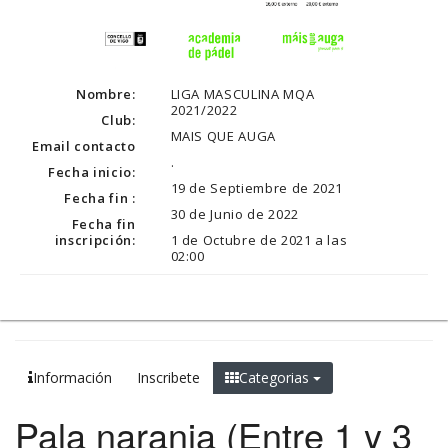
Nombre:
LIGA MASCULINA MQA
2021/2022
Club:
MAIS QUE AUGA
Email contacto
.
Fecha inicio:
19 de Septiembre de 2021
Fecha fin :
30 de Junio de 2022
Fecha fin
inscripción:
1 de Octubre de 2021 a las
02:00
Información
Inscribete
Categorias
Pala naranja (Entre 1 y 3