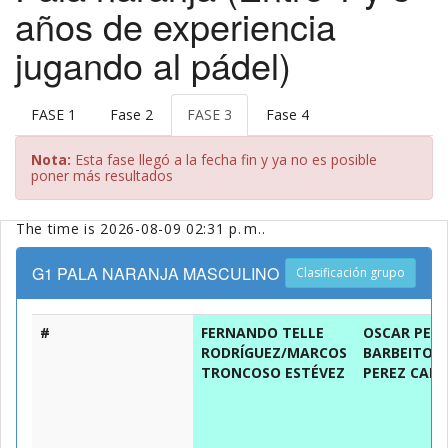
años de experiencia
jugando al pádel)
FASE 1
Fase 2
FASE 3
Fase 4
Nota:
Esta fase llegó a la fecha fin y ya no es posible
poner más resultados
The time is 2026-08-09 02:31 p. m..
G1 PALA NARANJA MASCULINO
Clasificación grupo
#
FERNANDO TELLE
OSCAR PER
RODRÍGUEZ/MARCOS
BARBEITO/
TRONCOSO ESTÉVEZ
PEREZ CAM