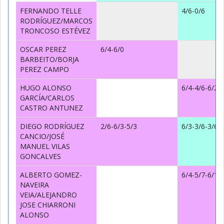
FERNANDO TELLE
4/6-0/6
RODRÍGUEZ/MARCOS
TRONCOSO ESTÉVEZ
OSCAR PEREZ
6/4-6/0
BARBEITO/BORJA
PEREZ CAMPO
HUGO ALONSO
6/4-4/6-6/2
GARCÍA/CARLOS
CASTRO ANTUNEZ
DIEGO RODRÍGUEZ
2/6-6/3-5/3
6/3-3/6-3/6
CANCIO/JOSÉ
MANUEL VILAS
GONCALVES
ALBERTO GOMEZ-
6/4-5/7-6/1
NAVEIRA
VEIA/ALEJANDRO
JOSE CHIARRONI
ALONSO