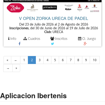
V OPEN ZORKA URECA DE PADEL
Del 23 de Julio de 2026 al 2 de Agosto de 2026
Inscripciones
, del 30 de Junio de 2026 al 19 de Julio de 2026
Club:
URECA
Info
Cuadros
Inscritos
O. Juego
«
←
1
2
3
4
5
6
7
8
9
10
→
»
Aplicacion Ibertenis