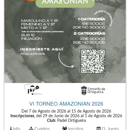
VI TORNEO AMAZONIAN 2026
Del 7 de Agosto de 2026 al 15 de Agosto de 2026
Inscripciones
, del 29 de Junio de 2026 al 1 de Agosto de 2026
Club:
Padel Ortigueira
Info
Cuadros
Inscritos
O. Juego