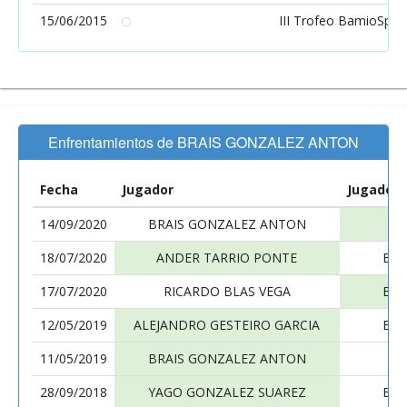
15/06/2015
III Trofeo BamioSpor
Enfrentamientos de BRAIS GONZALEZ ANTON
Fecha
Jugador
Jugador
14/09/2020
BRAIS GONZALEZ ANTON
J
18/07/2020
ANDER TARRIO PONTE
BRA
17/07/2020
RICARDO BLAS VEGA
BRA
12/05/2019
ALEJANDRO GESTEIRO GARCIA
BRA
11/05/2019
BRAIS GONZALEZ ANTON
28/09/2018
YAGO GONZALEZ SUAREZ
BRA