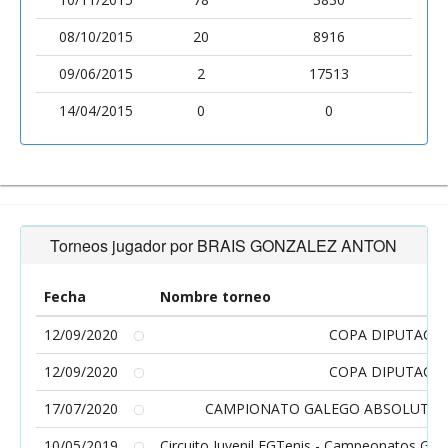
08/10/2015
20
8916
09/06/2015
2
17513
14/04/2015
0
0
Torneos jugador por BRAIS GONZALEZ ANTON
Fecha
Nombre torneo
12/09/2020
COPA DIPUTACIO
12/09/2020
COPA DIPUTACIO
17/07/2020
CAMPIONATO GALEGO ABSOLUTO/C
10/05/2019
Circuito Juvenil FGTenis - Campeonatos Galle