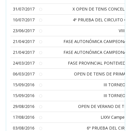
31/07/2017
X OPEN DE TENIS CONCELLO
10/07/2017
4ª PRUEBA DEL CIRCUITO GA
23/06/2017
VIII O
21/04/2017
FASE AUTONÓMICA CAMPEONATO
21/04/2017
FASE AUTONÓMICA CAMPEONATO
24/03/2017
FASE PROVINCIAL PONTEVEDRA
06/03/2017
OPEN DE TENIS DE PRIMAVE
15/09/2016
III TORNEO 
15/09/2016
III TORNEO 
29/08/2016
OPEN DE VERANO DE TENI
17/08/2016
LXXV Campeonat
03/08/2016
6ª PRUEBA DEL CIRC