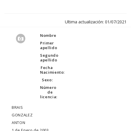
Ultima actualización: 01/07/2021
Nombre
Primer
apellido
Segundo
apellido
Fecha
Nacimiento:
Sexo:
Número
de
licencia:
BRAIS
GONZALEZ
ANTON
1 de Enero de 2003