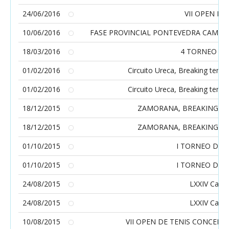
24/06/2016
VII OPEN DE
10/06/2016
FASE PROVINCIAL PONTEVEDRA CAMPE
18/03/2016
4 TORNEO S
01/02/2016
Circuito Ureca, Breaking tenis
01/02/2016
Circuito Ureca, Breaking tenis
18/12/2015
ZAMORANA, BREAKING TE
18/12/2015
ZAMORANA, BREAKING TE
01/10/2015
I TORNEO DE 
01/10/2015
I TORNEO DE 
24/08/2015
LXXIV Camp
24/08/2015
LXXIV Camp
10/08/2015
VII OPEN DE TENIS CONCELL