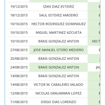
19/12/2015
IZAN DIAZ ESTEVEZ
BRA
18/12/2015
SAUL ESTEVEZ AMOEIRO
BRA
10/10/2015
HECTOR RODRIGUEZ DOMINGUEZ
BRA
10/10/2015
MIGUEL MARTINEZ AZCUETA
BRA
10/10/2015
BRAIS GONZALEZ ANTON
HECTOR
27/08/2015
JOSE MANUEL OTERO MEDIERO
BRA
25/08/2015
BRAIS GONZALEZ ANTON
JO
24/08/2015
BRAIS GONZALEZ ANTON
JAVI
14/08/2015
BRAIS GONZALEZ ANTON
IA
14/08/2015
VICTOR M. CABALEIRO VALADO
BRA
12/08/2015
NICOLAS GRAUMMAN LOPEZ
BRA
11/08/2015
DIEGO DIAS LORENZO
BRA