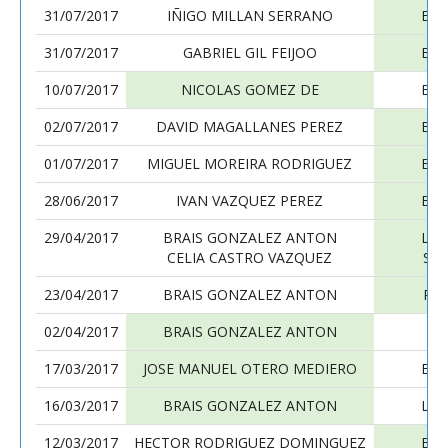
31/07/2017
IÑIGO MILLAN SERRANO
BRA
31/07/2017
GABRIEL GIL FEIJOO
BRA
10/07/2017
NICOLAS GOMEZ DE
BRA
02/07/2017
DAVID MAGALLANES PEREZ
BRA
01/07/2017
MIGUEL MOREIRA RODRIGUEZ
BRA
28/06/2017
IVAN VAZQUEZ PEREZ
BRA
29/04/2017
BRAIS GONZALEZ ANTON
LUI
CELIA CASTRO VAZQUEZ
SA
23/04/2017
BRAIS GONZALEZ ANTON
RO
02/04/2017
BRAIS GONZALEZ ANTON
17/03/2017
JOSE MANUEL OTERO MEDIERO
BRA
16/03/2017
BRAIS GONZALEZ ANTON
LUI
12/03/2017
HECTOR RODRIGUEZ DOMINGUEZ
BRA