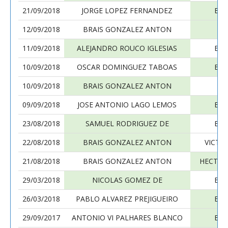
21/09/2018
JORGE LOPEZ FERNANDEZ
BRA
12/09/2018
BRAIS GONZALEZ ANTON
J
11/09/2018
ALEJANDRO ROUCO IGLESIAS
BRA
10/09/2018
OSCAR DOMINGUEZ TABOAS
BRA
10/09/2018
BRAIS GONZALEZ ANTON
JA
09/09/2018
JOSE ANTONIO LAGO LEMOS
BRA
23/08/2018
SAMUEL RODRIGUEZ DE
BRA
22/08/2018
BRAIS GONZALEZ ANTON
VICTO
21/08/2018
BRAIS GONZALEZ ANTON
HECTOR
29/03/2018
NICOLAS GOMEZ DE
BRA
26/03/2018
PABLO ALVAREZ PREJIGUEIRO
BRA
29/09/2017
ANTONIO VI PALHARES BLANCO
BRA