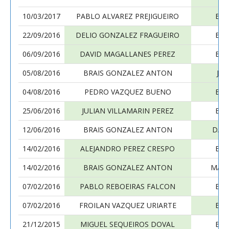
10/03/2017
PABLO ALVAREZ PREJIGUEIRO
BRA
22/09/2016
DELIO GONZALEZ FRAGUEIRO
BRA
06/09/2016
DAVID MAGALLANES PEREZ
BRA
05/08/2016
BRAIS GONZALEZ ANTON
JO
04/08/2016
PEDRO VAZQUEZ BUENO
BRA
25/06/2016
JULIAN VILLAMARIN PEREZ
BRA
12/06/2016
BRAIS GONZALEZ ANTON
DAV
14/02/2016
ALEJANDRO PEREZ CRESPO
BRA
14/02/2016
BRAIS GONZALEZ ANTON
MANU
07/02/2016
PABLO REBOEIRAS FALCON
BRA
07/02/2016
FROILAN VAZQUEZ URIARTE
BRA
21/12/2015
MIGUEL SEQUEIROS DOVAL
BRA