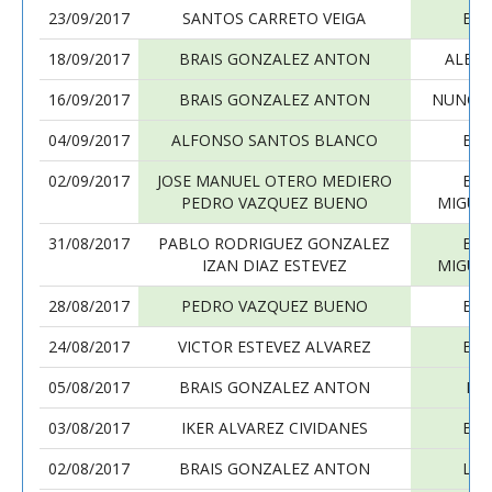
23/09/2017
SANTOS CARRETO VEIGA
BRA
18/09/2017
BRAIS GONZALEZ ANTON
ALEJA
16/09/2017
BRAIS GONZALEZ ANTON
NUNO M
04/09/2017
ALFONSO SANTOS BLANCO
BRA
02/09/2017
JOSE MANUEL OTERO MEDIERO
BRA
PEDRO VAZQUEZ BUENO
MIGUE
31/08/2017
PABLO RODRIGUEZ GONZALEZ
BRA
IZAN DIAZ ESTEVEZ
MIGUE
28/08/2017
PEDRO VAZQUEZ BUENO
BRA
24/08/2017
VICTOR ESTEVEZ ALVAREZ
BRA
05/08/2017
BRAIS GONZALEZ ANTON
DI
03/08/2017
IKER ALVAREZ CIVIDANES
BRA
02/08/2017
BRAIS GONZALEZ ANTON
LUI