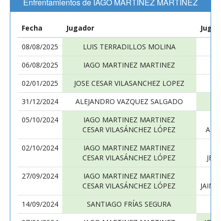
Enfrentamientos de IAGO MARTINEZ MARTINEZ
Fecha
Jugador
Jugad
08/08/2025
LUIS TERRADILLOS MOLINA
I
06/08/2025
IAGO MARTINEZ MARTINEZ
02/01/2025
JOSE CESAR VILASANCHEZ LOPEZ
I
31/12/2024
ALEJANDRO VAZQUEZ SALGADO
I
05/10/2024
IAGO MARTINEZ MARTINEZ
CESAR VILASÁNCHEZ LÓPEZ
ALE
02/10/2024
IAGO MARTINEZ MARTINEZ
SA
CESAR VILASÁNCHEZ LÓPEZ
JES
27/09/2024
IAGO MARTINEZ MARTINEZ
CESAR VILASÁNCHEZ LÓPEZ
JAIM
14/09/2024
SANTIAGO FRÍAS SEGURA
I