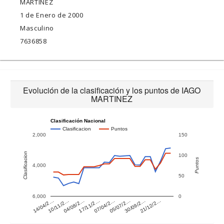
MARTINEZ
1 de Enero de 2000
Masculino
7636858
Evolución de la clasificación y los puntos de IAGO
MARTINEZ
Clasificación Nacional
Clasificacion
Puntos
2,000
150
Clasificacion
100
Puntos
4,000
50
6,000
0
14/04/2…
10/11/2…
04/08/2…
17/11/2…
07/04/2…
05/07/2…
30/09/2…
21/12/2…