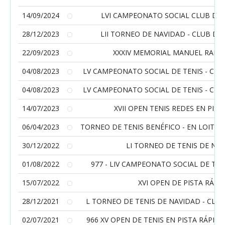
14/09/2024
LVI CAMPEONATO SOCIAL CLUB DE 
28/12/2023
LII TORNEO DE NAVIDAD - CLUB DE
22/09/2023
XXXIV MEMORIAL MANUEL RAMI
04/08/2023
LV CAMPEONATO SOCIAL DE TENIS - CLU
04/08/2023
LV CAMPEONATO SOCIAL DE TENIS - CLU
14/07/2023
XVII OPEN TENIS REDES EN PIST
06/04/2023
TORNEO DE TENIS BENÉFICO - EN LOITA
30/12/2022
LI TORNEO DE TENIS DE NA
01/08/2022
977 - LIV CAMPEONATO SOCIAL DE TENI
15/07/2022
XVI OPEN DE PISTA RÁPI
28/12/2021
L TORNEO DE TENIS DE NAVIDAD - CLUB
02/07/2021
966 XV OPEN DE TENIS EN PISTA RÁPIDA