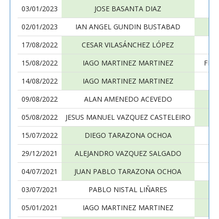
03/01/2023
JOSE BASANTA DIAZ
I
02/01/2023
IAN ANGEL GUNDIN BUSTABAD
I
17/08/2022
CESAR VILASÁNCHEZ LÓPEZ
I
15/08/2022
IAGO MARTINEZ MARTINEZ
FER
14/08/2022
IAGO MARTINEZ MARTINEZ
L
09/08/2022
ALAN AMENEDO ACEVEDO
I
05/08/2022
JESUS MANUEL VAZQUEZ CASTELEIRO
I
15/07/2022
DIEGO TARAZONA OCHOA
I
29/12/2021
ALEJANDRO VAZQUEZ SALGADO
I
04/07/2021
JUAN PABLO TARAZONA OCHOA
I
03/07/2021
PABLO NISTAL LIÑARES
I
05/01/2021
IAGO MARTINEZ MARTINEZ
MA