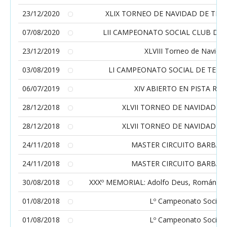
23/12/2020
XLIX TORNEO DE NAVIDAD DE TENI
07/08/2020
LII CAMPEONATO SOCIAL CLUB DE 
23/12/2019
XLVIII Torneo de Navida
03/08/2019
LI CAMPEONATO SOCIAL DE TENI
06/07/2019
XIV ABIERTO EN PISTA RÁP
28/12/2018
XLVII TORNEO DE NAVIDAD DE
28/12/2018
XLVII TORNEO DE NAVIDAD DE
24/11/2018
MASTER CIRCUITO BARBAN
24/11/2018
MASTER CIRCUITO BARBAN
30/08/2018
XXXº MEMORIAL: Adolfo Deus, Román Ba
01/08/2018
Lº Campeonato Social
01/08/2018
Lº Campeonato Social