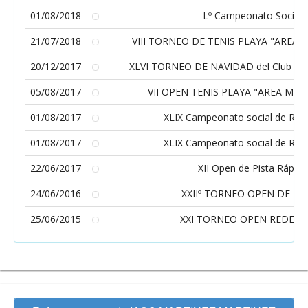
01/08/2018
Lº Campeonato Social
21/07/2018
VIII TORNEO DE TENIS PLAYA "AREA
20/12/2017
XLVI TORNEO DE NAVIDAD del Club de 
05/08/2017
VII OPEN TENIS PLAYA "AREA MO
01/08/2017
XLIX Campeonato social de Red
01/08/2017
XLIX Campeonato social de Red
22/06/2017
XII Open de Pista Rápida
24/06/2016
XXIIº TORNEO OPEN DE RE
25/06/2015
XXI TORNEO OPEN REDES 