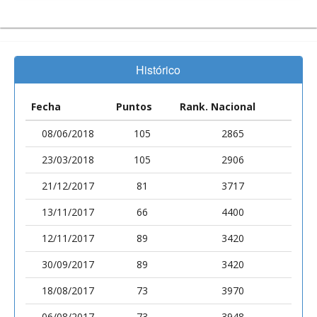
Histórico
Fecha
Puntos
Rank. Nacional
08/06/2018
105
2865
23/03/2018
105
2906
21/12/2017
81
3717
13/11/2017
66
4400
12/11/2017
89
3420
30/09/2017
89
3420
18/08/2017
73
3970
06/08/2017
73
3948