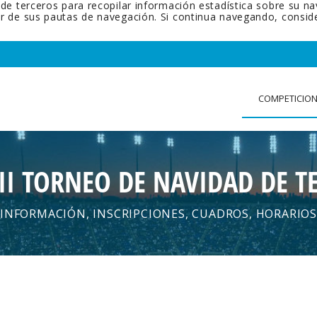
 de terceros para recopilar información estadística sobre su n
tir de sus pautas de navegación. Si continua navegando, cons
COMPETICIO
II TORNEO DE NAVIDAD DE T
INFORMACIÓN, INSCRIPCIONES, CUADROS, HORARIOS
.