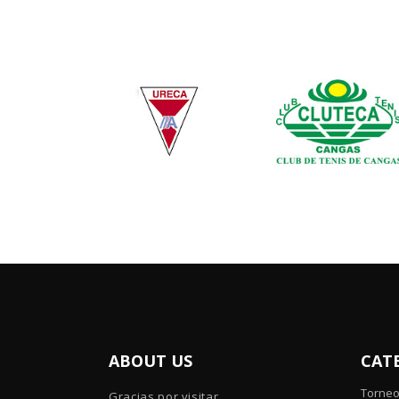
ABOUT US
CAT
Torne
Gracias por visitar