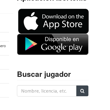
nero
Buscar jugador