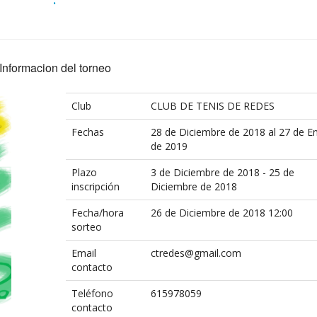
Informacion del torneo
Club
CLUB DE TENIS DE REDES
Fechas
28 de Diciembre de 2018 al 27 de E
de 2019
Plazo
3 de Diciembre de 2018 - 25 de
inscripción
Diciembre de 2018
Fecha/hora
26 de Diciembre de 2018 12:00
sorteo
Email
ctredes@gmail.com
contacto
Teléfono
615978059
contacto