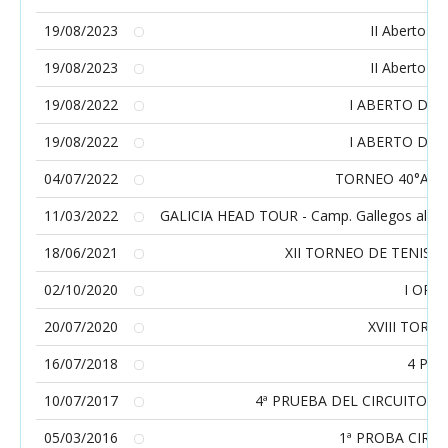
19/08/2023
II Aberto d
19/08/2023
II Aberto d
19/08/2022
I ABERTO DE 
19/08/2022
I ABERTO DE 
04/07/2022
TORNEO 40°ANI
11/03/2022
GALICIA HEAD TOUR - Camp. Gallegos alevín 
18/06/2021
XII TORNEO DE TENIS 
02/10/2020
I OPE
20/07/2020
XVIII TORN
16/07/2018
4 Prue
10/07/2017
4ª PRUEBA DEL CIRCUITO G
05/03/2016
1ª PROBA CIRCUI