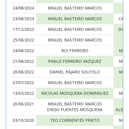
24/08/2024
MIGUEL BASTEIRO MARCOS
M
23/08/2024
MIGUEL BASTEIRO MARCOS
CARL
17/12/2023
MIGUEL BASTEIRO MARCOS
DIEG
25/08/2022
MIGUEL BASTEIRO MARCOS
JU
24/08/2022
ROI FERREIRO
MIGU
21/08/2022
PABLO FERREIRO VAZQUEZ
MIGU
20/08/2022
DANIEL PÁJARO SOUTELO
MIGU
07/07/2022
MIGUEL BASTEIRO MARCOS
XA
13/03/2022
NICOLAS MOSQUERA DOMINGUEZ
MIGU
20/06/2021
MIGUEL BASTEIRO MARCOS
AS
DIEGO FUENTES MOSQUERA
ALEJA
03/10/2020
TEO CORRIENTES PRIETO
MIGU