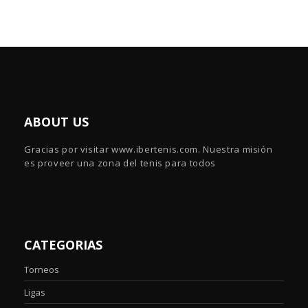
ABOUT US
Gracias por visitar www.ibertenis.com. Nuestra misión
es proveer una zona del tenis para todos
CATEGORIAS
Torneos
Ligas