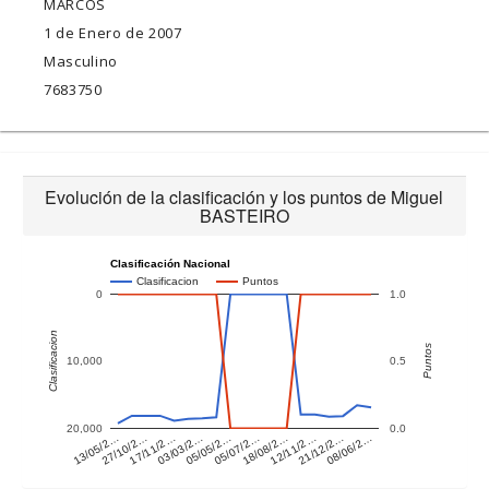
MARCOS
1 de Enero de 2007
Masculino
7683750
Evolución de la clasificación y los puntos de Miguel
BASTEIRO
Clasificación Nacional
Clasificacion
Puntos
0
1.0
Clasificacion
Puntos
10,000
0.5
20,000
0.0
27/10/2…
03/03/2…
05/07/2…
12/11/2…
08/06/2…
13/05/2…
17/11/2…
05/05/2…
18/08/2…
21/12/2…