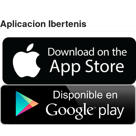
Aplicacion Ibertenis