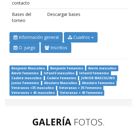
contacto
Bases del
Descargar bases
torneo
Información general
Cuadros
O. juego
Inscritos
Benjamín Masculino
Benjamín Femenino
Alevín masculino
Alevín femenino
Infantil masculino
Infantil femenino
Cadete masculino
Cadete femenino
JUNIOR MASCULINO
Junior Femenino
Absoluto Masculino
Absoluto Femenino
Veteranos +35 masculino
Veteranas + 35 femenino
Veteranos + 45 masculino
Veteranas + 45 femenino
GALERÍA
FOTOS
.