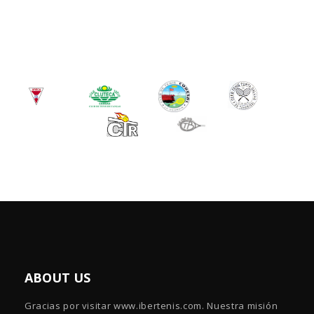
ABOUT US
Gracias por visitar www.ibertenis.com. Nuestra misión