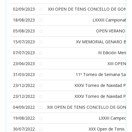
02/09/2023
XXI OPEN DE TENIS CONCELLO DE GOND
18/08/2023
LXXXII Campionato d
05/08/2023
OPEN VERANO CO
15/07/2023
XV MEMORIAL GENARO BOR
07/07/2023
III Edición Memo
23/06/2023
XIII OPEN 
31/03/2023
11º Torneo de Semana Santa
23/12/2022
XXXV Torneo de Navidad Prom
23/12/2022
XXXV Torneo de Navidad Prom
04/09/2022
XIX OPEN DE TENIS CONCELLO DE GOND
19/08/2022
LXXXI Campeonat
30/07/2022
XXX Open de Tenis Co