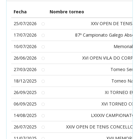
Fecha
Nombre torneo
25/07/2026
XXV OPEN DE TENIS 
17/07/2026
87º Campionato Galego Absolut
10/07/2026
Memorial F
26/06/2026
XVI OPEN VILA DO CORPU
27/03/2026
Torneo Sema
18/12/2025
Torneo Navi
26/09/2025
XI TORNEO EUR
06/09/2025
XVI TORNEO CON
14/08/2025
LXXXIV CAMPIONATO D
26/07/2025
XXIV OPEN DE TENIS CONCELLO 
11/07/2025
XVII MEMORIA