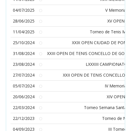
04/07/2025
V Memorial 
28/06/2025
XV OPEN VI
11/04/2025
Torneo de Tenis Mer
25/10/2024
XXIX OPEN CIUDAD DE PONT
31/08/2024
XXIII OPEN DE TENIS CONCELLO DE GON
23/08/2024
LXXXIII CAMPIONATO 
27/07/2024
XXII OPEN DE TENIS CONCELLO 
05/07/2024
IV Memorial 
20/06/2024
XIV OPEN V
22/03/2024
Torneo Semana Santa Mer
22/12/2023
Torneo de Nav
04/09/2023
III Torneo A