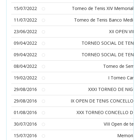
15/07/2022
Torneo de Tenis XIV Memorial G
11/07/2022
Torneo de Tenis Banco Mediola
23/06/2022
XII OPEN VIL
09/04/2022
TORNEO SOCIAL DE TENIS
09/04/2022
TORNEO SOCIAL DE TENIS
08/04/2022
Torneo de Seman
19/02/2022
I Torneo Carna
29/08/2016
XXXI TORNEO DE NIGRA
29/08/2016
IX OPEN DE TENIS CONCELLO D
01/08/2016
XXX TORNEO CONCELLO DE N
30/07/2016
VIII Open de ten
15/07/2016
Memorial 