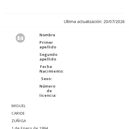
Ultima actualización: 20/07/2026
Nombre
Primer
apellido
Segundo
apellido
Fecha
Nacimiento:
Sexo:
Número
de
licencia:
MIGUEL
CARIDE
ZUÑIGA
1 de Enero de 1994