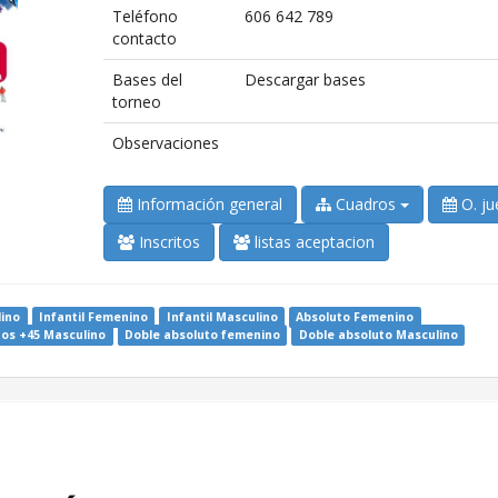
Teléfono
606 642 789
contacto
Bases del
Descargar bases
torneo
Observaciones
Información general
Cuadros
O. ju
Inscritos
listas aceptacion
lino
Infantil Femenino
Infantil Masculino
Absoluto Femenino
os +45 Masculino
Doble absoluto femenino
Doble absoluto Masculino