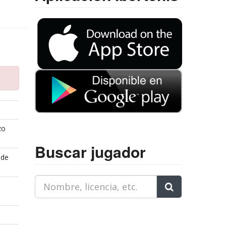
zo
Buscar jugador
 de