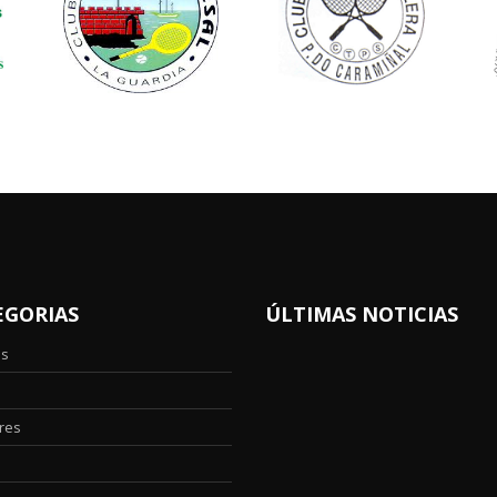
EGORIAS
ÚLTIMAS NOTICIAS
os
res