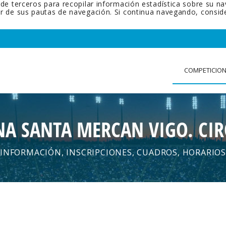
 de terceros para recopilar información estadística sobre su n
tir de sus pautas de navegación. Si continua navegando, cons
COMPETICIO
A SANTA MERCAN VIGO. CIR
INFORMACIÓN, INSCRIPCIONES, CUADROS, HORARIOS
.