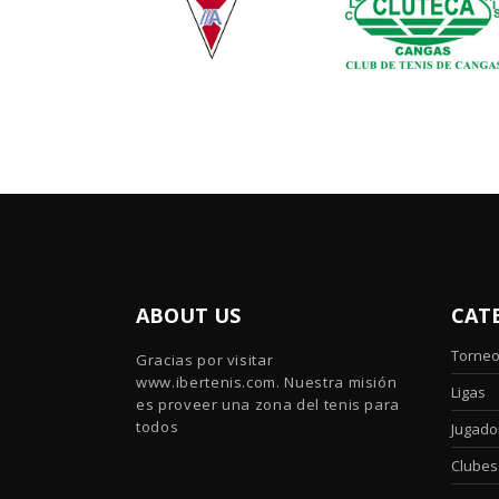
ABOUT US
CAT
Torne
Gracias por visitar
www.ibertenis.com. Nuestra misión
Ligas
es proveer una zona del tenis para
todos
Jugado
Clubes