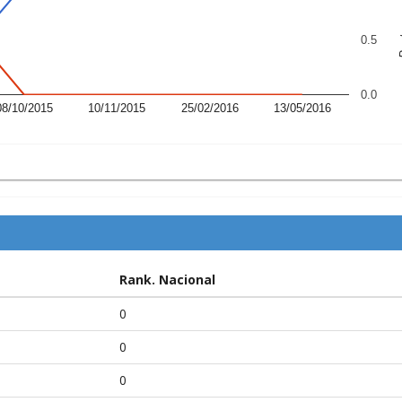
P
0.5
0.0
08/10/2015
10/11/2015
25/02/2016
13/05/2016
Rank. Nacional
0
0
0