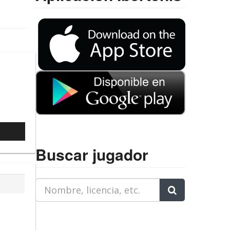
l
Buscar jugador