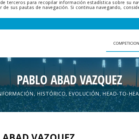
 de terceros para recopilar información estadística sobre su n
tir de sus pautas de navegación. Si continua navegando, cons
COMPETICIO
PABLO ABAD VAZQUEZ
NFORMACIÓN, HISTÓRICO, EVOLUCIÓN, HEAD-TO-HE
 ABAD VAZQUEZ
.