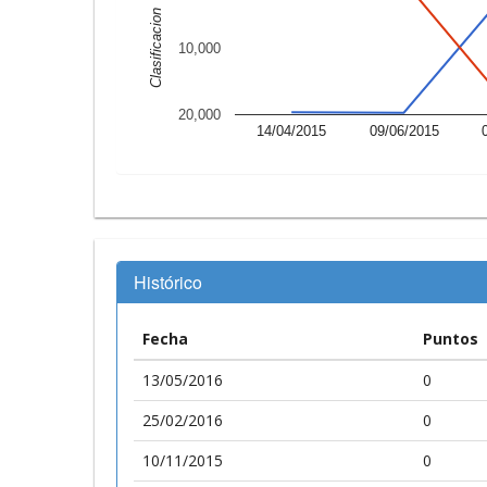
Clasificacion
10,000
20,000
14/04/2015
09/06/2015
Histórico
Fecha
Puntos
13/05/2016
0
25/02/2016
0
10/11/2015
0