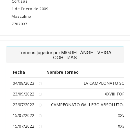
Cortizas
1 de Enero de 2009
Masculino
7707097
Torneos jugador por MIGUEL ÁNGEL VEIGA
CORTIZAS
Fecha
Nombre torneo
04/08/2023
LV CAMPEONATO SOCIAL
23/09/2022
XXVIII TORN
22/07/2022
CAMPEONATO GALLEGO ABSOLUTO, BENJ
15/07/2022
XXVII
15/07/2022
XXVII