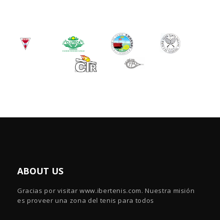
ABOUT US
Gracias por visitar www.ibertenis.com. Nuestra misión
es proveer una zona del tenis para todos