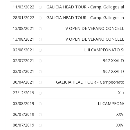
11/03/2022
GALICIA HEAD TOUR - Camp. Gallegos alevín 
28/01/2022
GALICIA HEAD TOUR - Camp. Gallegos infanti
13/08/2021
V OPEN DE VERANO CONCELLO DE
13/08/2021
V OPEN DE VERANO CONCELLO DE
02/08/2021
LIII CAMPEONATO SOCI
02/07/2021
967 XXVI TO
02/07/2021
967 XXVI TO
30/04/2021
GALICIA HEAD TOUR - Campeonatos Gall
23/12/2019
XLVII
03/08/2019
LI CAMPEONATO
06/07/2019
XXV T
06/07/2019
XXV T