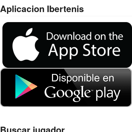
Aplicacion Ibertenis
Buscar jugador