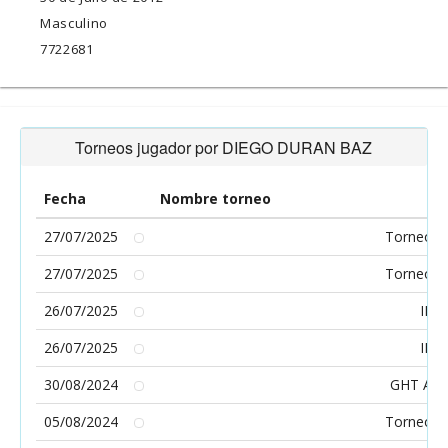
Masculino
7722681
Torneos jugador por DIEGO DURAN BAZ
Fecha
Nombre torneo
27/07/2025
Torneo So
27/07/2025
Torneo So
26/07/2025
II C
26/07/2025
II C
30/08/2024
GHT Alev
05/08/2024
Torneo So