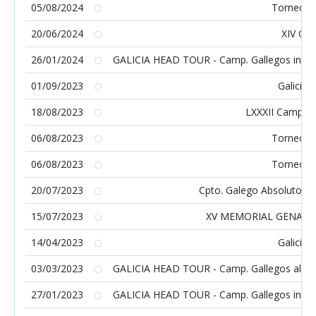
05/08/2024
Torneo So
20/06/2024
XIV OP
26/01/2024
GALICIA HEAD TOUR - Camp. Gallegos infanti
01/09/2023
Galicia 
18/08/2023
LXXXII Campion
06/08/2023
Torneo So
06/08/2023
Torneo So
20/07/2023
Cpto. Galego Absoluto - 
15/07/2023
XV MEMORIAL GENARO
14/04/2023
Galicia 
03/03/2023
GALICIA HEAD TOUR - Camp. Gallegos alevín 
27/01/2023
GALICIA HEAD TOUR - Camp. Gallegos infanti