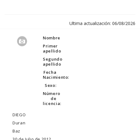
Ultima actualización: 06/08/2026
Nombre
Primer
apellido
Segundo
apellido
Fecha
Nacimiento:
Sexo:
Número
de
licencia:
DIEGO
Duran
Baz
30 de Julio de 2012