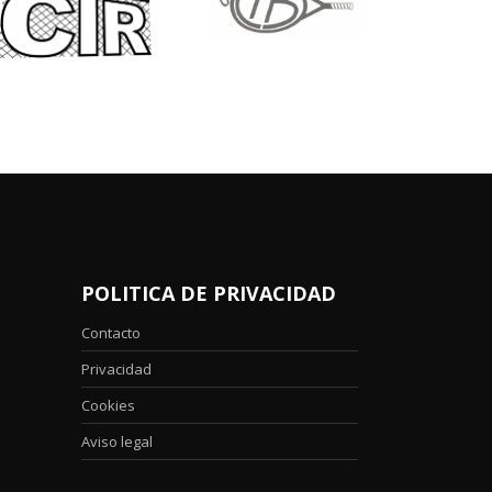
POLITICA DE PRIVACIDAD
Contacto
Privacidad
Cookies
Aviso legal