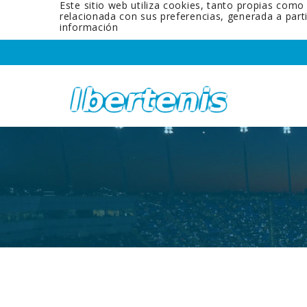
Este sitio web utiliza cookies, tanto propias como
relacionada con sus preferencias, generada a par
información