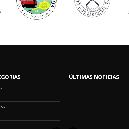
EGORIAS
ÚLTIMAS NOTICIAS
os
res