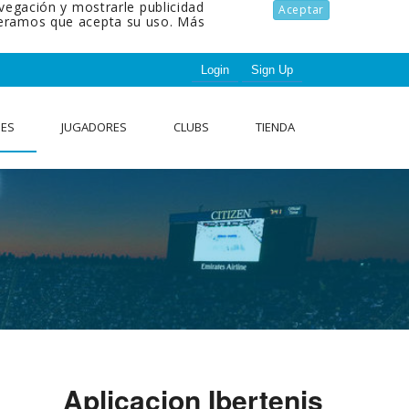
avegación y mostrarle publicidad
Aceptar
ideramos que acepta su uso.
Más
Login
Sign Up
NES
JUGADORES
CLUBS
TIENDA
Aplicacion Ibertenis