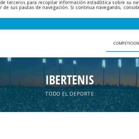
 de terceros para recopilar información estadística sobre su n
tir de sus pautas de navegación. Si continua navegando, cons
COMPETICIO
IBERTENIS
TODO EL DEPORTE
.