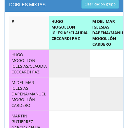
DOBLES MIXTAS
Clasificación grupo
#
HUGO
M DEL MAR
MOGOLLON
IGLESIAS
IGLESIAS/CLAUDIA
DAPENA/MANUEL
CECCARDI PAZ
MOGOLLÓN
CARDERO
HUGO
MOGOLLON
IGLESIAS/CLAUDIA
CECCARDI PAZ
M DEL MAR
IGLESIAS
DAPENA/MANUEL
MOGOLLÓN
CARDERO
MARTIN
GUTIERREZ
GARCIA/ ANTIA