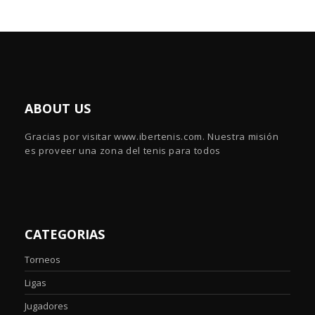
ABOUT US
Gracias por visitar www.ibertenis.com. Nuestra misión
es proveer una zona del tenis para todos
CATEGORIAS
Torneos
Ligas
Jugadores