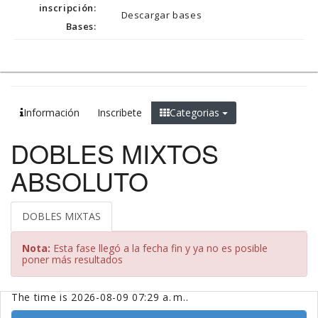
inscripción:
Descargar bases
Bases:
Información
Inscribete
Categorias
DOBLES MIXTOS
ABSOLUTO
DOBLES MIXTAS
Nota:
Esta fase llegó a la fecha fin y ya no es posible
poner más resultados
The time is 2026-08-09 07:29 a. m..