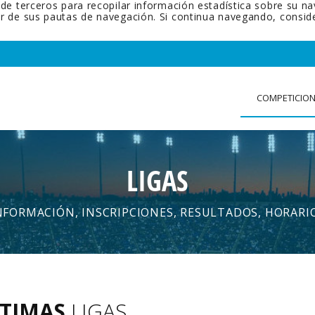
 de terceros para recopilar información estadística sobre su n
tir de sus pautas de navegación. Si continua navegando, cons
COMPETICIO
LIGAS
NFORMACIÓN, INSCRIPCIONES, RESULTADOS, HORARI
TIMAS
LIGAS
.