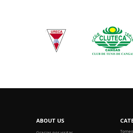
ABOUT US
CAT
Torne
Gracias por visitar