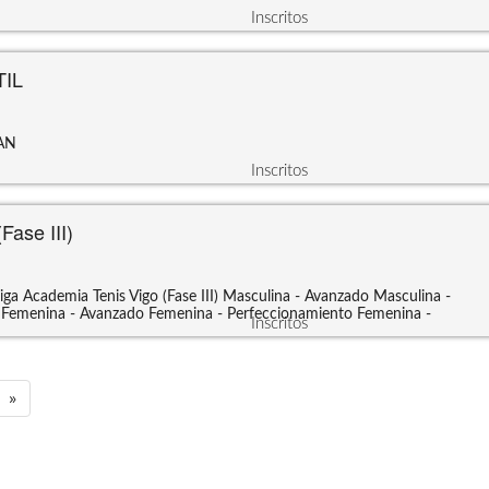
Inscritos
TIL
AN
Inscritos
Fase III)
iga Academia Tenis Vigo (Fase III)
Masculina - Avanzado
Masculina -
Femenina - Avanzado
Femenina - Perfeccionamiento
Femenina -
Inscritos
»