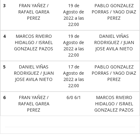
3
FRAN YAÑEZ /
19 de
PABLO GONZALEZ
RAFAEL GAREA
Agosto de
PORRAS / YAGO DIAZ
PEREZ
2022 a las
PEREZ
22:00
4
MARCOS RIVEIRO
19 de
DANIEL VIÑAS
HIDALGO / ISRAEL
Agosto de
RODRIGUEZ / JUAN
GONZALEZ PAZOS
2022 a las
JOSE AVILA NIETO
22:00
5
DANIEL VIÑAS
17 de
PABLO GONZALEZ
RODRIGUEZ / JUAN
Agosto de
PORRAS / YAGO DIAZ
JOSE AVILA NIETO
2022 a las
PEREZ
22:00
6
FRAN YAÑEZ /
6/0 6/1
MARCOS RIVEIRO
RAFAEL GAREA
HIDALGO / ISRAEL
PEREZ
GONZALEZ PAZOS