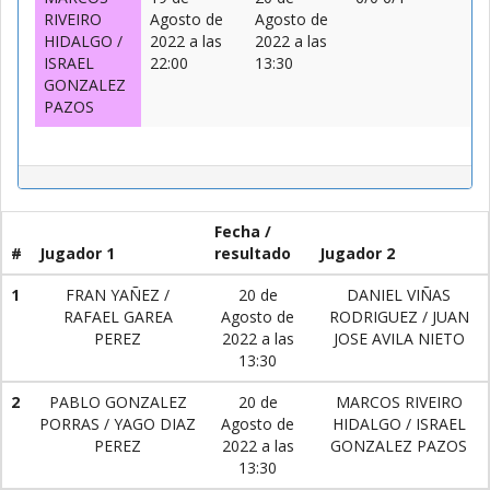
RIVEIRO
Agosto de
Agosto de
HIDALGO /
2022 a las
2022 a las
ISRAEL
22:00
13:30
GONZALEZ
PAZOS
Fecha /
#
Jugador 1
resultado
Jugador 2
1
FRAN YAÑEZ /
20 de
DANIEL VIÑAS
RAFAEL GAREA
Agosto de
RODRIGUEZ / JUAN
PEREZ
2022 a las
JOSE AVILA NIETO
13:30
2
PABLO GONZALEZ
20 de
MARCOS RIVEIRO
PORRAS / YAGO DIAZ
Agosto de
HIDALGO / ISRAEL
PEREZ
2022 a las
GONZALEZ PAZOS
13:30