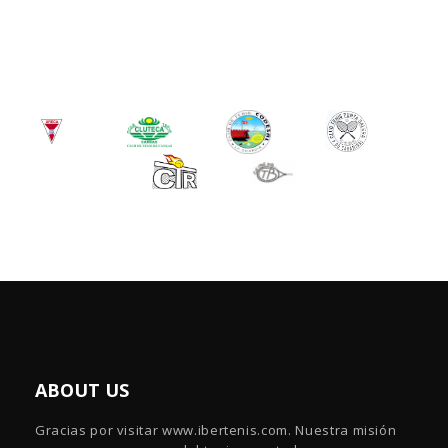
ABOUT US
Gracias por visitar www.ibertenis.com. Nuestra misión