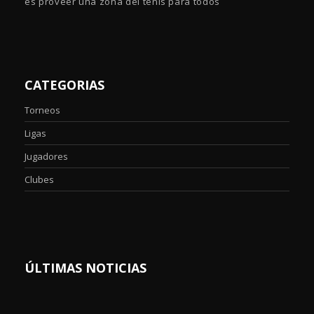
es proveer una zona del tenis para todos
CATEGORIAS
Torneos
Ligas
Jugadores
Clubes
ÚLTIMAS NOTICIAS