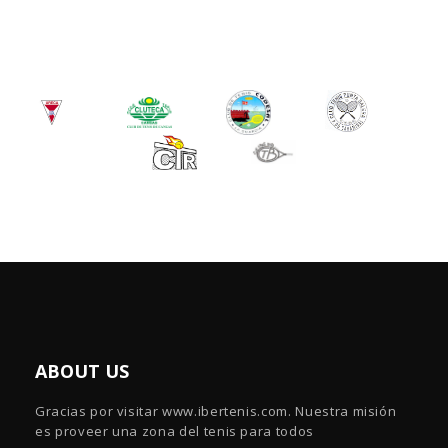
ABOUT US
Gracias por visitar www.ibertenis.com. Nuestra misión
es proveer una zona del tenis para todos