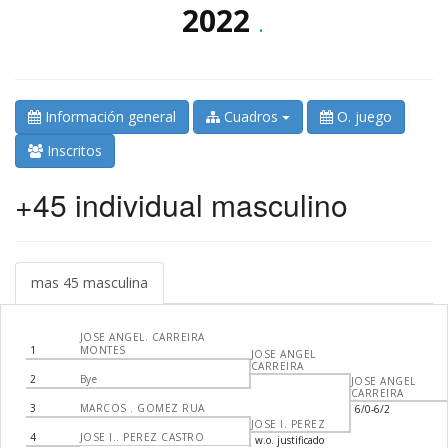
2022
.
Información general
Cuadros
O. juego
Inscritos
+45 individual masculino
mas 45 masculina
JOSE ANGEL. CARREIRA
1
MONTES
JOSE ANGEL
CARREIRA
2
Bye
JOSE ANGEL
CARREIRA
3
MARCOS . GOMEZ RUA
6/0-6/2
JOSE I. PEREZ
4
JOSE I.. PEREZ CASTRO
w.o. justificado