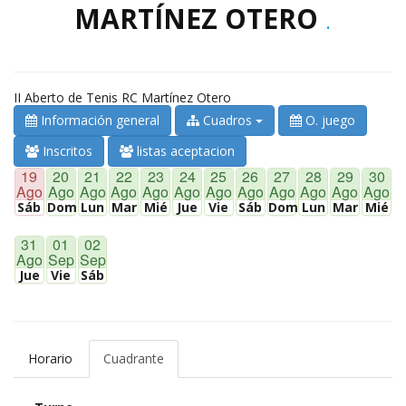
MARTÍNEZ OTERO
.
II Aberto de Tenis RC Martínez Otero
Información general
Cuadros
O. juego
Inscritos
listas aceptacion
19
20
21
22
23
24
25
26
27
28
29
30
Ago
Ago
Ago
Ago
Ago
Ago
Ago
Ago
Ago
Ago
Ago
Ago
Sáb
Dom
Lun
Mar
Mié
Jue
Vie
Sáb
Dom
Lun
Mar
Mié
31
01
02
Ago
Sep
Sep
Jue
Vie
Sáb
Horario
Cuadrante