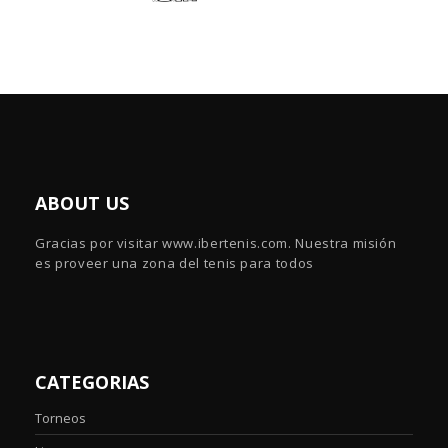
ABOUT US
Gracias por visitar www.ibertenis.com. Nuestra misión
es proveer una zona del tenis para todos
CATEGORIAS
Torneos