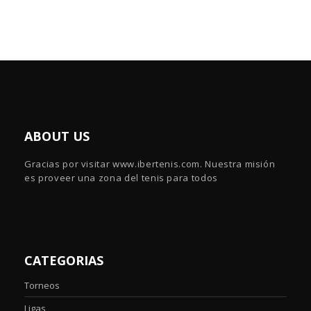
ABOUT US
Gracias por visitar www.ibertenis.com. Nuestra misión
es proveer una zona del tenis para todos
CATEGORIAS
Torneos
Ligas