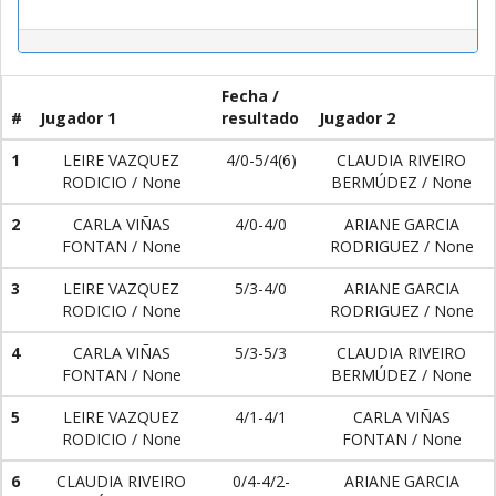
Fecha /
#
Jugador 1
resultado
Jugador 2
1
LEIRE VAZQUEZ
4/0-5/4(6)
CLAUDIA RIVEIRO
RODICIO / None
BERMÚDEZ / None
2
CARLA VIÑAS
4/0-4/0
ARIANE GARCIA
FONTAN / None
RODRIGUEZ / None
3
LEIRE VAZQUEZ
5/3-4/0
ARIANE GARCIA
RODICIO / None
RODRIGUEZ / None
4
CARLA VIÑAS
5/3-5/3
CLAUDIA RIVEIRO
FONTAN / None
BERMÚDEZ / None
5
LEIRE VAZQUEZ
4/1-4/1
CARLA VIÑAS
RODICIO / None
FONTAN / None
6
CLAUDIA RIVEIRO
0/4-4/2-
ARIANE GARCIA