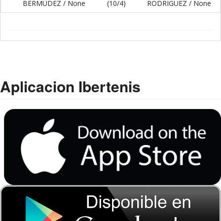
BERMÚDEZ / None
(10/4)
RODRIGUEZ / None
Aplicacion Ibertenis