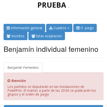
PRUEBA
.
Información general
Cuadros
O. juego
Inscritos
listas aceptacion
Benjamín individual femenino
Benjamín Femenino
Atención
Los partidos se disputarán en las instalaciones de
PadelPrix. El martes a partir de las 20:00 se publicarán los
grupos y el orden de juego