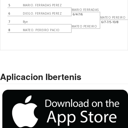
5
MARIO. FERRADAS PEREZ
MARIO FERRADAS
6
DIEGO. FERRADAS PEREZ
6/4-7/6
MATEO PEREIRO
7
Bye
6/7-7/5-10/8
MATEO PEREIRO
8
MATEO. PEREIRO PACIO
Aplicacion Ibertenis