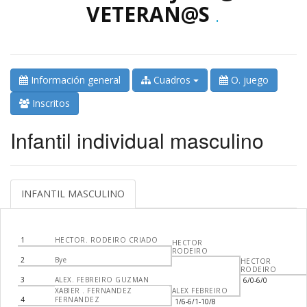
VETERAN@S
.
Información general
Cuadros
O. juego
Inscritos
Infantil individual masculino
INFANTIL MASCULINO
1
HECTOR. RODEIRO CRIADO
HECTOR
RODEIRO
2
Bye
HECTOR
RODEIRO
3
ALEX. FEBREIRO GUZMAN
6/0-6/0
XABIER . FERNANDEZ
ALEX FEBREIRO
4
FERNANDEZ
1/6-6/1-10/8