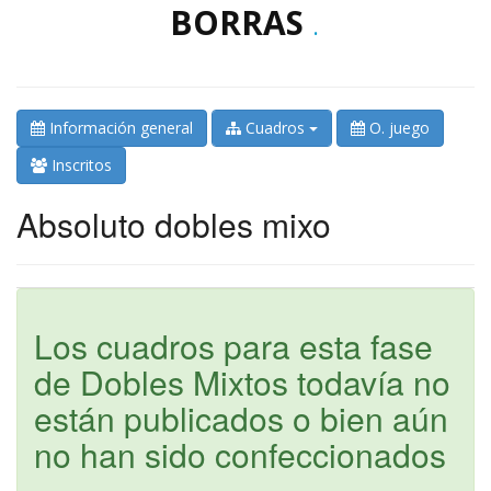
BORRAS
.
Información general
Cuadros
O. juego
Inscritos
Absoluto dobles mixo
Los cuadros para esta fase
de Dobles Mixtos todavía no
están publicados o bien aún
no han sido confeccionados