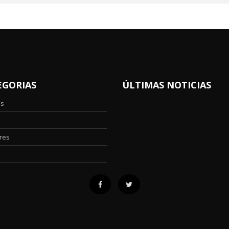
EGORIAS
ÚLTIMAS NOTICIAS
os
res