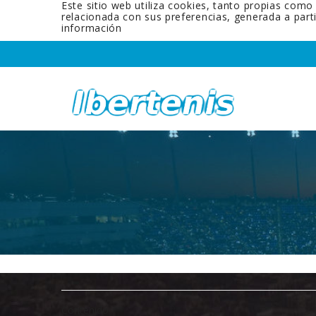
Este sitio web utiliza cookies, tanto propias como
relacionada con sus preferencias, generada a par
información
Contenido