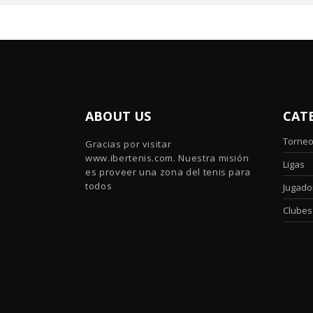
ABOUT US
CAT
Torne
Gracias por visitar
www.ibertenis.com. Nuestra misión
Ligas
es proveer una zona del tenis para
todos
Jugado
Clubes