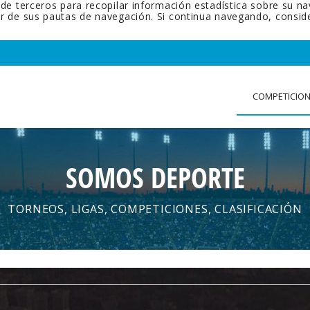
 de terceros para recopilar información estadística sobre su n
tir de sus pautas de navegación. Si continua navegando, cons
COMPETICIO
SOMOS DEPORTE
TORNEOS, LIGAS, COMPETICIONES, CLASIFICACIÓN