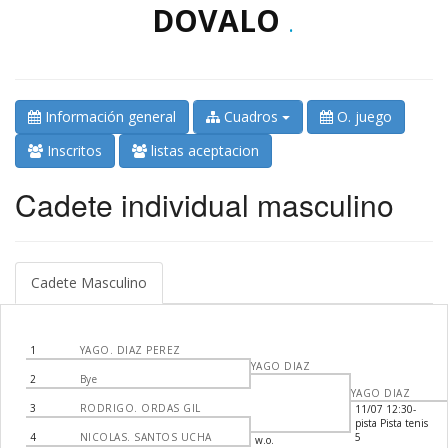
DOVALO
.
Información general
Cuadros
O. juego
Inscritos
listas aceptacion
Cadete individual masculino
Cadete Masculino
1
YAGO. DIAZ PEREZ
YAGO DIAZ
2
Bye
YAGO DIAZ
3
RODRIGO. ORDAS GIL
11/07 12:30-
pista Pista tenis
4
NICOLAS. SANTOS UCHA
5
w.o.