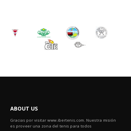
ABOUT US
Gracias por visitar www.ibertenis.com. Nuestra misión
es proveer una zona del tenis para todos