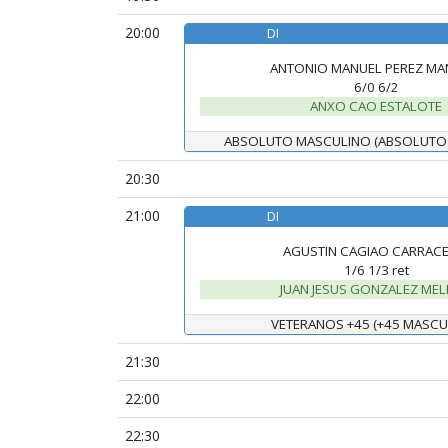
20:00
DI
ANTONIO MANUEL PEREZ MA
6/0 6/2
ANXO CAO ESTALOTE
ABSOLUTO MASCULINO (ABSOLUTO
20:30
21:00
DI
AGUSTIN CAGIAO CARRAC
1/6 1/3 ret
JUAN JESUS GONZALEZ ME
VETERANOS +45 (+45 MASCU
21:30
22:00
22:30