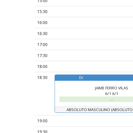
15:00
15:30
16:00
16:30
17:00
17:30
18:00
18:30
DI
JAIME FERRO VILAS
6/1 6/1
...
ABSOLUTO MASCULINO (ABSOLUTO
19:00
19:30