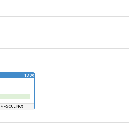
18:30
 MASCULINO)