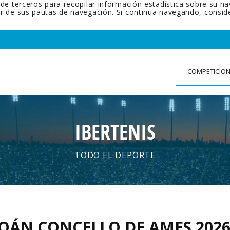
 de terceros para recopilar información estadística sobre su n
tir de sus pautas de navegación. Si continua navegando, cons
COMPETICIO
IBERTENIS
TODO EL DEPORTE
XOÁN CONCELLO DE AMES 202