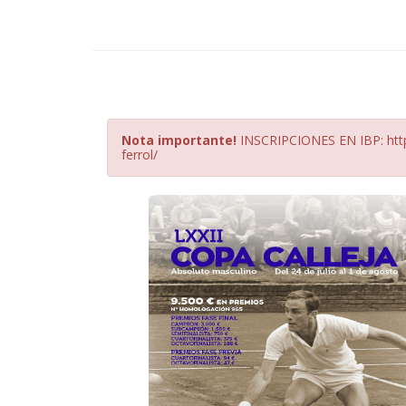
Nota importante!
INSCRIPCIONES EN IBP: https:
ferrol/