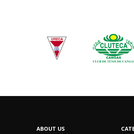
ABOUT US
CAT