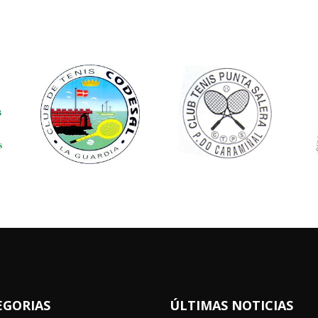
EGORIAS
ÚLTIMAS NOTICIAS