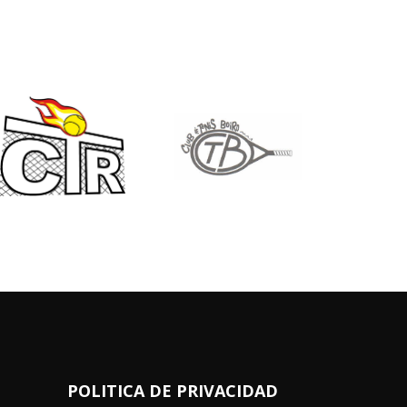
POLITICA DE PRIVACIDAD