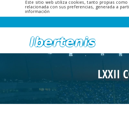
Este sitio web utiliza cookies, tanto propias como
relacionada con sus preferencias, generada a par
información
LXXII 