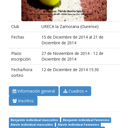
Club
URECA la Zamorana (Ourense)
Fechas
15 de Diciembre de 2014 al 21 de
Diciembre de 2014
Plazo
27 de Noviembre de 2014 - 12 de
inscripción
Diciembre de 2014
Fecha/hora
12 de Diciembre de 2014 15:30
sorteo
Información general
Cuadros
Inscritos
Benjamín individual masculino
Benjamín individual femenino
Alevín individual masculino
Alevín individual femenino