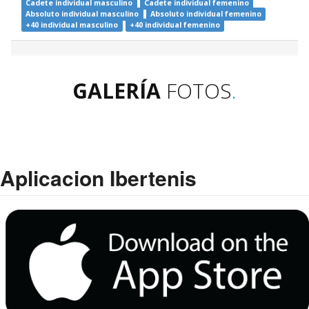
Cadete individual masculino
Cadete individual femenino
Absoluto individual masculino
Absoluto individual femenino
+40 individual masculino
+40 individual femenino
GALERÍA
FOTOS
.
Aplicacion Ibertenis