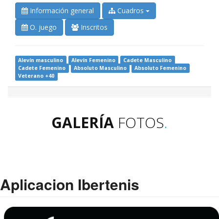
Información general
Cuadros
O. juego
Inscritos
Alevín masculino
Alevín Femenino
Cadete Masculino
Cadete Femenino
Absoluto Masculino
Absoluto Femenino
Veterano +40
GALERÍA
FOTOS
.
Aplicacion Ibertenis