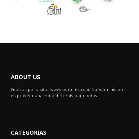
ABOUT US
Gracias por visitar www.ibertenis.com. Nuestra misión
es proveer una zona del tenis para todos
CATEGORIAS