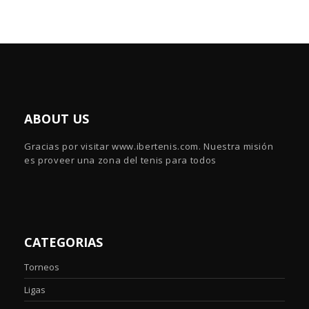
ABOUT US
Gracias por visitar www.ibertenis.com. Nuestra misión
es proveer una zona del tenis para todos
CATEGORIAS
Torneos
Ligas