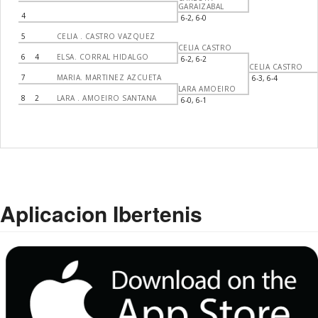
GARAIZABAL
4
6-2, 6-0
5
CELIA . CASTRO VAZQUEZ
CELIA CASTRO
6
4
ELSA. CORRAL HIDALGO
6-2, 6-2
CELIA CASTRO
7
MARIA. MARTINEZ AZCUETA
6-3, 6-4
LARA AMOEIRO
8
2
LARA . AMOEIRO SANTANA
6-0, 6-1
Aplicacion Ibertenis