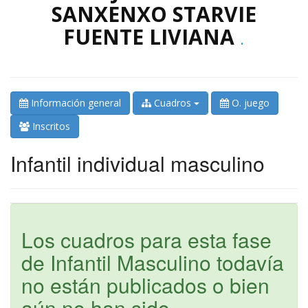
SANXENXO STARVIE
FUENTE LIVIANA
.
Información general
Cuadros
O. juego
Inscritos
Infantil individual masculino
Los cuadros para esta fase
de Infantil Masculino todavía
no están publicados o bien
aún no han sido