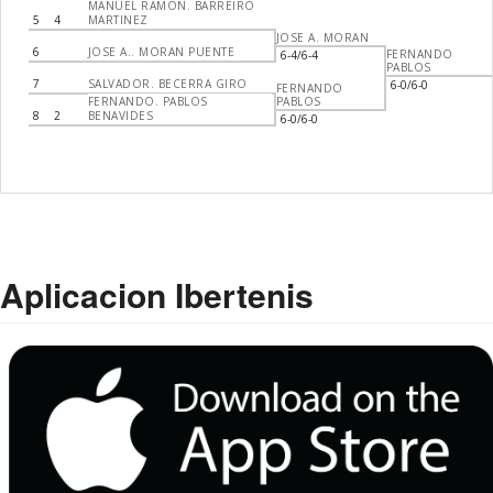
MANUEL RAMON. BARREIRO
5
4
MARTINEZ
JOSE A. MORAN
6
JOSE A.. MORAN PUENTE
FERNANDO
6-4/6-4
PABLOS
7
SALVADOR. BECERRA GIRO
6-0/6-0
FERNANDO
FERNANDO. PABLOS
PABLOS
8
2
BENAVIDES
6-0/6-0
Aplicacion Ibertenis