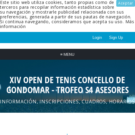
Este sitio web utiliza cookies, tanto propias como de
Aceptar
terceros para recopilar información estadística sobre
su navegación y mostrarle publicidad relacionada con sus
preferencias, generada a partir de sus pautas de navegación.
Si continua navegando, consideramos que acepta su uso.
Más
información
Login
Sign Up
≡
MENU
XIV OPEN DE TENIS CONCELLO DE
GONDOMAR - TROFEO S4 ASESORES
INFORMACIÓN, INSCRIPCIONES, CUADROS, HORARIOS
.