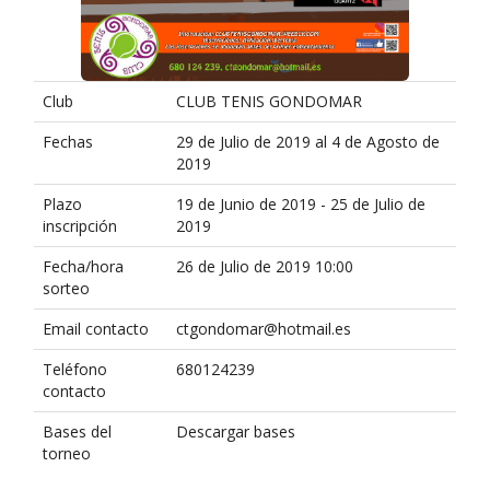
Club
CLUB TENIS GONDOMAR
Fechas
29 de Julio de 2019 al 4 de Agosto de
2019
Plazo
19 de Junio de 2019 - 25 de Julio de
inscripción
2019
Fecha/hora
26 de Julio de 2019 10:00
sorteo
Email contacto
ctgondomar@hotmail.es
Teléfono
680124239
contacto
Bases del
Descargar bases
torneo