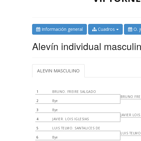
Información general
Cuadros
O. 
Alevín individual masculi
ALEVIN MASCULINO
1
BRUNO. FREIRE SALGADO
BRUNO FRE
2
Bye
3
Bye
JAVIER LOIS
4
JAVIER. LOIS IGLESIAS
5
LUIS TELMO. SANTALICES DE
LUIS TELMO
6
Bye