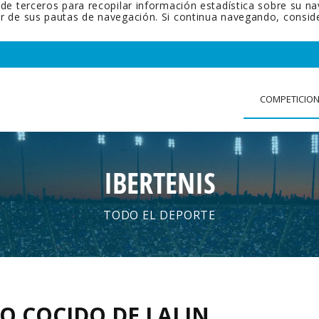
 de terceros para recopilar información estadística sobre su n
tir de sus pautas de navegación. Si continua navegando, cons
COMPETICIO
IBERTENIS
TODO EL DEPORTE
EO COCIDO DE LALIN
.